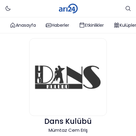
Anasayfa
Haberler
Etkinlikler
Kulüple
Dans Kulübü
Mümtaz Cem Eriş