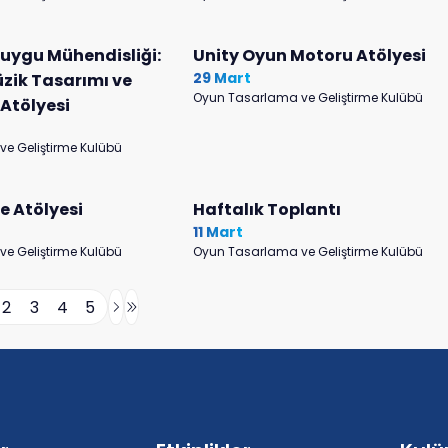
uygu Mühendisliği:
Unity Oyun Motoru Atölyesi
29 Mart
üzik Tasarımı ve
Oyun Tasarlama ve Geliştirme Kulübü
Atölyesi
e Geliştirme Kulübü
e Atölyesi
Haftalık Toplantı
11 Mart
e Geliştirme Kulübü
Oyun Tasarlama ve Geliştirme Kulübü
2
3
4
5