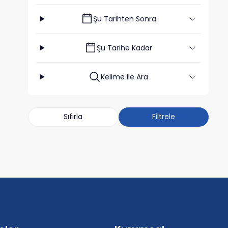
Şu Tarihten Sonra
Şu Tarihe Kadar
Kelime ile Ara
Sıfırla
Filtrele