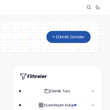
+ Etkinlik Gönder
Filtreler
Etkinlik Türü
Düzenleyen Kulüp