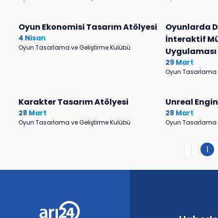
Oyun Ekonomisi Tasarım Atölyesi
Oyunlarda D
4 Nisan
İnteraktif M
Oyun Tasarlama ve Geliştirme Kulübü
Uygulaması 
29 Mart
Oyun Tasarlama v
Karakter Tasarım Atölyesi
Unreal Engin
28 Mart
28 Mart
Oyun Tasarlama ve Geliştirme Kulübü
Oyun Tasarlama v
1