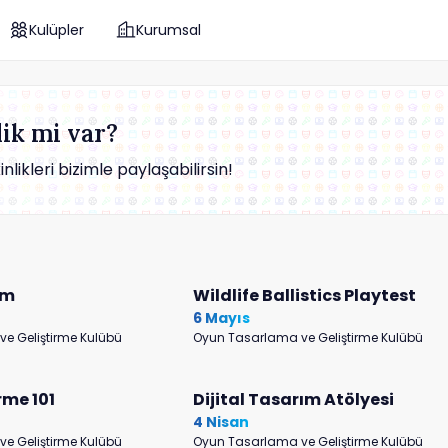
Kulüpler
Kurumsal
ik mi var?
ikleri bizimle paylaşabilirsin!
am
Wildlife Ballistics Playtest
6 Mayıs
e Geliştirme Kulübü
Oyun Tasarlama ve Geliştirme Kulübü
rme 101
Dijital Tasarım Atölyesi
4 Nisan
e Geliştirme Kulübü
Oyun Tasarlama ve Geliştirme Kulübü