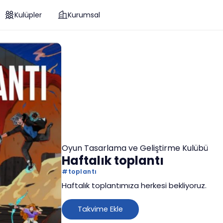
Kulüpler
Kurumsal
Oyun Tasarlama ve Geliştirme Kulübü
Haftalık toplantı
#
toplantı
Haftalık toplantımıza herkesi bekliyoruz.
Takvime Ekle