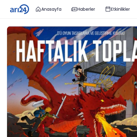
Anasayfa
Haberler
Etkinlikler