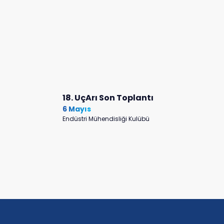
18. UçArı Son Toplantı
6 Mayıs
Endüstri Mühendisliği Kulübü