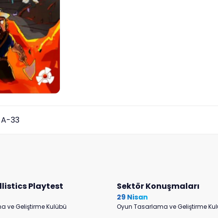
 A-33
llistics Playtest
Sektör Konuşmaları
29 Nisan
 ve Geliştirme Kulübü
Oyun Tasarlama ve Geliştirme Ku