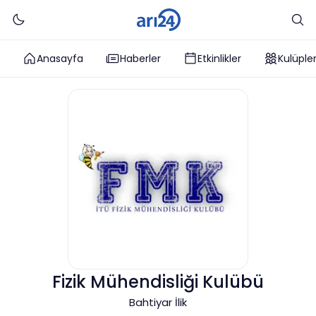
Anasayfa
Haberler
Etkinlikler
Kulüple
Fizik Mühendisliği Kulübü
Bahtiyar İlik