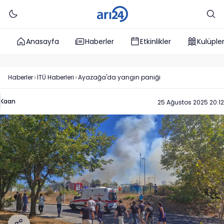
Anasayfa
Haberler
Etkinlikler
Kulüple
Haberler
İTÜ
Haberleri
Ayazağa'da yangın paniği
Kaan
25 Ağustos 2025 20:12