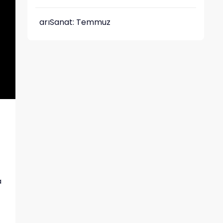
arıSanat: Temmuz
a