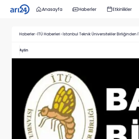
Anasayfa
Haberler
Etkinlikler
Haberler
İTÜ
Haberleri
İstanbul Teknik Üniversiteliler Birliğinde
Aylin