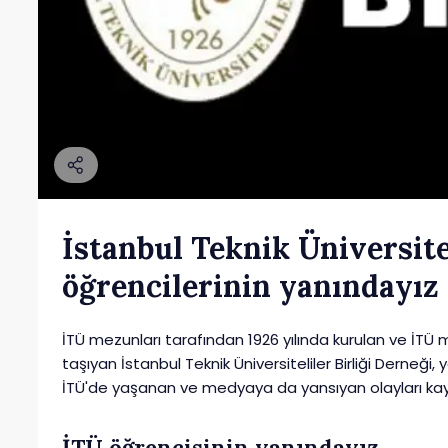
İstanbul Teknik Üniversite
öğrencilerinin yanındayız
İTÜ mezunları tarafından 1926 yılında kurulan ve İTÜ 
taşıyan İstanbul Teknik Üniversiteliler Birliği Derneği, y
İTÜ'de yaşanan ve medyaya da yansıyan olayları kaygı i
İTÜ öğrencisinin yanındayız