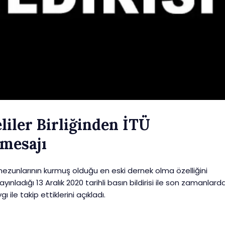
liler Birliğinden İTÜ
 mesajı
mezunlarının kurmuş olduğu en eski dernek olma özelliğini
ayınladığı 13 Aralık 2020 tarihli basın bildirisi ile son zamanlard
le takip ettiklerini açıkladı.