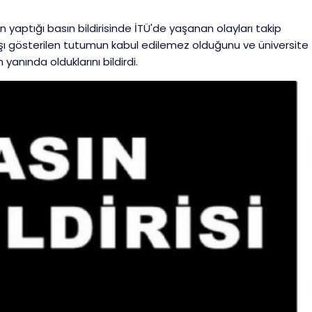
 yaptığı basın bildirisinde İTÜ'de yaşanan olayları takip
karşı gösterilen tutumun kabul edilemez olduğunu ve üniversite
yanında olduklarını bildirdi.