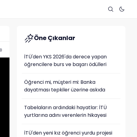
Öne Çıkanlar
40
İTÜ'den YKS 2026'da derece yapan
öğrencilere burs ve başarı ödülleri
Öğrenci mi, müşteri mi: Banka
dayatması tepkiler üzerine askıda
Tabelaların ardındaki hayatlar: İTÜ
yurtlarına adını verenlerin hikayesi
İTÜ'den yeni kız öğrenci yurdu projesi