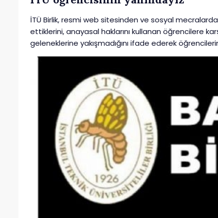
İTÜ Birlik, resmi web sitesinden ve sosyal mecralardan
ettiklerini, anayasal haklarını kullanan öğrencilere 
geleneklerine yakışmadığını ifade ederek öğrencilerin 