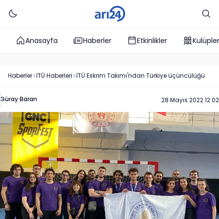
Anasayfa
Haberler
Etkinlikler
Kulüple
Haberler
İTÜ
Haberleri
İTÜ Eskrim Takımı'ndan Türkiye üçüncülüğü
Güray Baran
28 Mayıs 2022 12:02