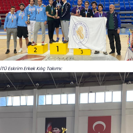
İTÜ Eskrim Erkek Kılıç Takımı: