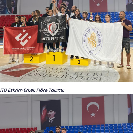
İTÜ Eskrim Erkek Flöre Takımı: