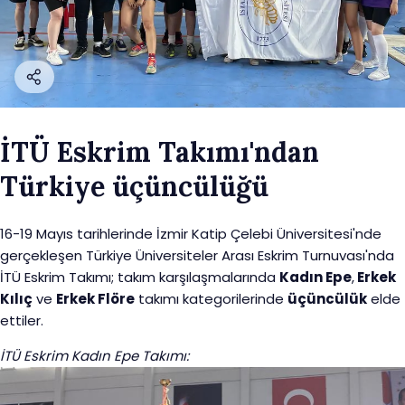
İTÜ Eskrim Takımı'ndan
Türkiye üçüncülüğü
16-19 Mayıs tarihlerinde İzmir Katip Çelebi Üniversitesi'nde
gerçekleşen Türkiye Üniversiteler Arası Eskrim Turnuvası'nda
İTÜ Eskrim Takımı; takım karşılaşmalarında
Kadın Epe
,
Erkek
Kılıç
ve
Erkek Flöre
takımı kategorilerinde
üçüncülük
elde
ettiler.
İTÜ Eskrim Kadın Epe Takımı: