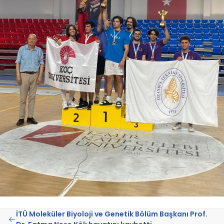
İTÜ Moleküler Biyoloji ve Genetik Bölüm Başkanı Prof.