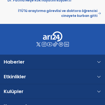
Dr. Fatma Neşe Kök hayatını kaybetti
İTÜ'lü araştırma görevlisi ve doktora öğrencisi
cinayete kurban gitti
Haberler
Etkinlikler
Kulüpler