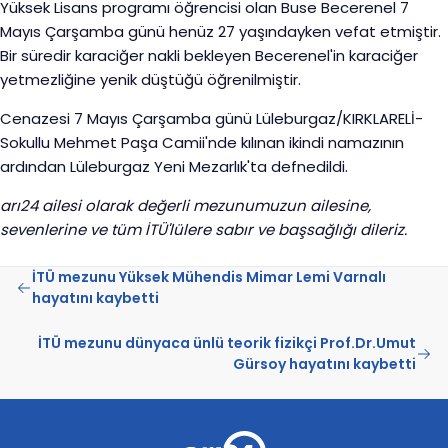
Yüksek Lisans programı öğrencisi olan Buse Becerenel 7
Mayıs Çarşamba günü henüz 27 yaşındayken vefat etmiştir.
Bir süredir karaciğer nakli bekleyen Becerenel'in karaciğer
yetmezliğine yenik düştüğü öğrenilmiştir.
Cenazesi 7 Mayıs Çarşamba günü Lüleburgaz/KIRKLARELİ-
Sokullu Mehmet Paşa Camii'nde kılınan ikindi namazının
ardından Lüleburgaz Yeni Mezarlık'ta defnedildi.
arı24 ailesi olarak değerli mezunumuzun ailesine,
sevenlerine ve tüm İTÜ'lülere sabır ve başsağlığı dileriz.
İTÜ mezunu Yüksek Mühendis Mimar Lemi Varnalı
hayatını kaybetti
İTÜ mezunu dünyaca ünlü teorik fizikçi Prof.Dr.Umut
Gürsoy hayatını kaybetti