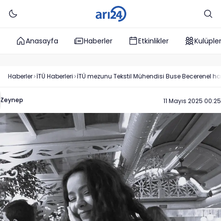
Anasayfa
Haberler
Etkinlikler
Kulüple
Haberler
İTÜ
Haberleri
İTÜ mezunu Tekstil Mühendisi Buse Becerenel hay
Zeynep
11 Mayıs 2025 00:25