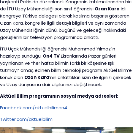
başkenti Pekin’de düzenlendi. Kongrenin katılımcılarından biri
de İTÜ Uzay Mühendisliği son sınıf öğrencisi
Ozan Kara
idi.
Kongreye Türkiye delegesi olarak katılma başarısı gösteren
Ozan Kara, kongre ile ilgili detaylı bilgileri ve aynı zamanda
Uzay Mühendisliğinin dünü, bugünü ve geleceği hakkındaki
görüşlerini bir televizyon programında anlattı.
İTÜ Uçak Mühendisliği öğrencisi Muhammed Yılmaz’ın
hazırlayıp sunduğu,
On4 TV
Ekranlarında Pazar günleri
yayınlanan ve “her hafta bilimin farklı bir köşesine ışık
tutmayı” amaç edinen bilim teknoloji programı Aktüel Bilim’e
konuk olan
Ozan Kara
’nın anlattıkları sizin de ilginizi çekecek
ve Uzay dünyasına dair algılarınızı değiştirecek.
Aktüel Bilim programının sosyal medya adresleri:
Facebook.com/aktuelbilimon4
Twitter.com/aktuelbilim