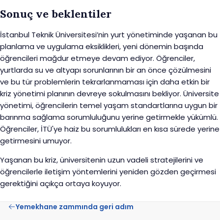
Sonuç ve beklentiler
İstanbul Teknik Üniversitesi’nin yurt yönetiminde yaşanan bu
planlama ve uygulama eksiklikleri, yeni dönemin başında
öğrencileri mağdur etmeye devam ediyor. Öğrenciler,
yurtlarda su ve altyapı sorunlarının bir an önce çözülmesini
ve bu tür problemlerin tekrarlanmaması için daha etkin bir
kriz yönetimi planının devreye sokulmasını bekliyor. Üniversite
yönetimi, öğrencilerin temel yaşam standartlarına uygun bir
barınma sağlama sorumluluğunu yerine getirmekle yükümlü.
Öğrenciler, İTÜ'ye haiz bu sorumlulukları en kısa sürede yerine
getirmesini umuyor.
Yaşanan bu kriz, üniversitenin uzun vadeli stratejilerini ve
öğrencilerle iletişim yöntemlerini yeniden gözden geçirmesi
gerektiğini açıkça ortaya koyuyor.
Yemekhane zammında geri adım