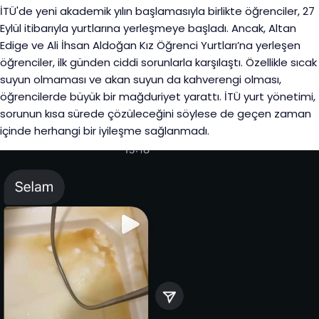
İTÜ'de yeni akademik yılın başlamasıyla birlikte öğrenciler, 27
Eylül itibarıyla yurtlarına yerleşmeye başladı. Ancak, Altan
Edige ve Ali İhsan Aldoğan Kız Öğrenci Yurtları’na yerleşen
öğrenciler, ilk günden ciddi sorunlarla karşılaştı. Özellikle sıcak
suyun olmaması ve akan suyun da kahverengi olması,
öğrencilerde büyük bir mağduriyet yarattı. İTÜ yurt yönetimi,
sorunun kısa sürede çözüleceğini söylese de geçen zaman
içinde herhangi bir iyileşme sağlanmadı.