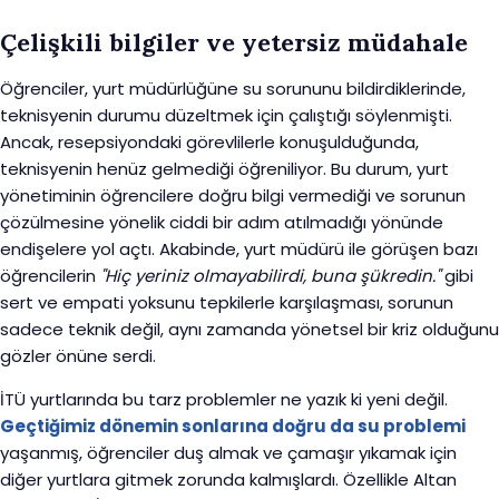
Çelişkili bilgiler ve yetersiz müdahale
Öğrenciler, yurt müdürlüğüne su sorununu bildirdiklerinde,
teknisyenin durumu düzeltmek için çalıştığı söylenmişti.
Ancak, resepsiyondaki görevlilerle konuşulduğunda,
teknisyenin henüz gelmediği öğreniliyor. Bu durum, yurt
yönetiminin öğrencilere doğru bilgi vermediği ve sorunun
çözülmesine yönelik ciddi bir adım atılmadığı yönünde
endişelere yol açtı. Akabinde, yurt müdürü ile görüşen bazı
öğrencilerin
"Hiç yeriniz olmayabilirdi, buna şükredin."
gibi
sert ve empati yoksunu tepkilerle karşılaşması, sorunun
sadece teknik değil, aynı zamanda yönetsel bir kriz olduğunu
gözler önüne serdi.
İTÜ yurtlarında bu tarz problemler ne yazık ki yeni değil.
Geçtiğimiz dönemin sonlarına doğru da su problemi
yaşanmış, öğrenciler duş almak ve çamaşır yıkamak için
diğer yurtlara gitmek zorunda kalmışlardı. Özellikle Altan