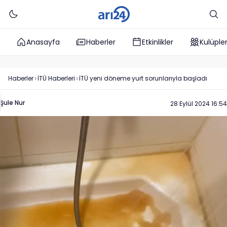
Anasayfa
Haberler
Etkinlikler
Kulüple
Haberler
İTÜ
Haberleri
İTÜ yeni döneme yurt sorunlarıyla başladı
Şule Nur
28 Eylül 2024 16:54