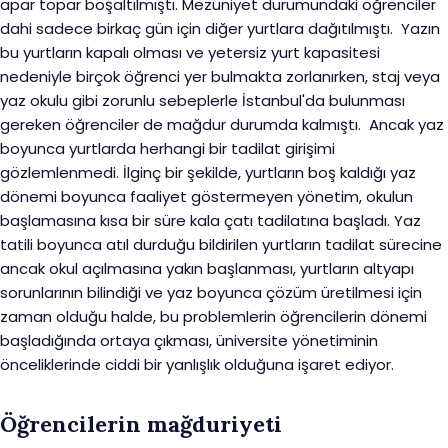
apar topar boşaltılmıştı. Mezuniyet durumundaki öğrenciler
dahi sadece birkaç gün için diğer yurtlara dağıtılmıştı. Yazın
bu yurtların kapalı olması ve yetersiz yurt kapasitesi
nedeniyle birçok öğrenci yer bulmakta zorlanırken, staj veya
yaz okulu gibi zorunlu sebeplerle İstanbul'da bulunması
gereken öğrenciler de mağdur durumda kalmıştı. Ancak yaz
boyunca yurtlarda herhangi bir tadilat girişimi
gözlemlenmedi. İlginç bir şekilde, yurtların boş kaldığı yaz
dönemi boyunca faaliyet göstermeyen yönetim, okulun
başlamasına kısa bir süre kala çatı tadilatına başladı. Yaz
tatili boyunca atıl durduğu bildirilen yurtların tadilat sürecine
ancak okul açılmasına yakın başlanması, yurtların altyapı
sorunlarının bilindiği ve yaz boyunca çözüm üretilmesi için
zaman olduğu halde, bu problemlerin öğrencilerin dönemi
başladığında ortaya çıkması, üniversite yönetiminin
önceliklerinde ciddi bir yanlışlık olduğuna işaret ediyor.
Öğrencilerin mağduriyeti