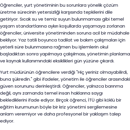
Öğrenciler, yurt yönetiminin bu sorunlara yönelik çözüm
üretme sürecinin yetersizliği karşısında tepkilerini dile
getiriyor. Sıcak su ve temiz suyun bulunmaması gibi temel
yaşam standartlarına aykırı koşullarda yaşamaya zorlanan
öğrenciler, üniversite yönetiminden soruna acil bir müdahale
bekliyor. Yaz tatili boyunca tadilat ve bakım çalışmaları için
yeterli süre bulunmasına rağmen bu işlemlerin okul
başladıktan sonra yapılmaya çalışılması, yönetimin planlama
ve kaynak kullanımındaki eksiklikleri gün yüzüne çıkardı.
Yurt müdürünün öğrencilere verdiği "Hiç yeriniz olmayabilirdi,
buna şükredin." gibi ifadeler, yönetim ile öğrenciler arasındaki
güven sorununu derinleştirdi. Öğrenciler, yalnızca barınma
değil, aynı zamanda temel insan haklarına saygı
beklediklerini ifade ediyor. Birçok öğrenci, İTÜ gibi köklü bir
eğitim kurumunun böyle bir kriz yönetimi sergilemesine
anlam veremiyor ve daha profesyonel bir yaklaşım talep
ediyor.