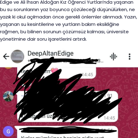
Edige ve Ali İhsan Aldoğan Kız Öğrenci Yurtları’nda yaşanan
bu su sorunlarının yaz boyunca çözüleceği düşünülürken, ne
yazık ki okul açılmadan önce gerekli önlemler alınmadı. Yazın,
yaşanan su kesintilerine ve yurtların bakım eksikliğine
rağmen, bu bilinen sorunun çözümsüz kalması, üniversite
yönetimine dair soru işaretlerini artırdı.