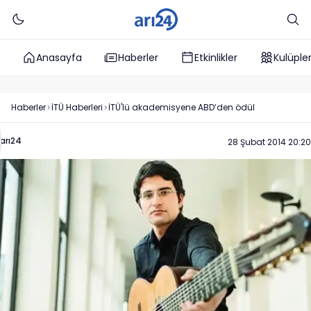
Anasayfa
Haberler
Etkinlikler
Kulüple
Haberler
İTÜ
Haberleri
İTÜ'lü akademisyene ABD’den ödül
arı24
28 Şubat 2014 20:20