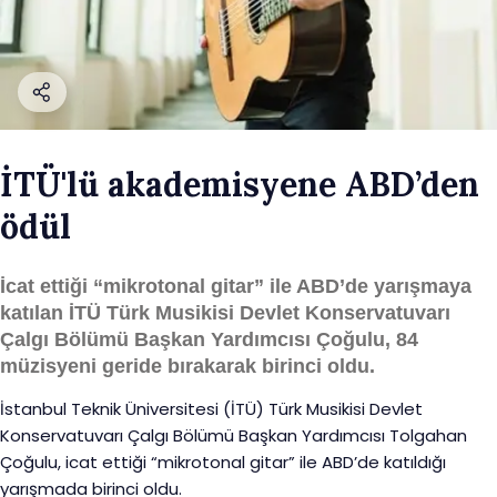
İTÜ'lü akademisyene ABD’den
ödül
İcat ettiği “mikrotonal gitar” ile ABD’de yarışmaya
katılan İTÜ Türk Musikisi Devlet Konservatuvarı
Çalgı Bölümü Başkan Yardımcısı Çoğulu, 84
müzisyeni geride bırakarak birinci oldu.
İstanbul Teknik Üniversitesi (İTÜ) Türk Musikisi Devlet
Konservatuvarı Çalgı Bölümü Başkan Yardımcısı Tolgahan
Çoğulu, icat ettiği “mikrotonal gitar” ile ABD’de katıldığı
yarışmada birinci oldu.