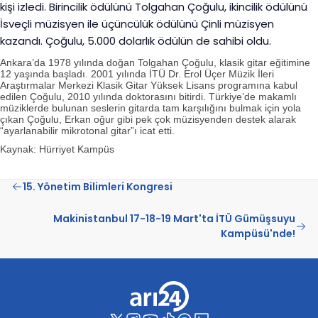
kişi izledi. Birincilik ödülünü Tolgahan Çoğulu, ikincilik ödülünü
İsveçli müzisyen ile üçüncülük ödülünü Çinli müzisyen
kazandı. Çoğulu, 5.000 dolarlık ödülün de sahibi oldu.
Ankara’da 1978 yılında doğan Tolgahan Çoğulu, klasik gitar eğitimine
12 yaşında başladı. 2001 yılında İTÜ Dr. Erol Üçer Müzik İleri
Araştırmalar Merkezi Klasik Gitar Yüksek Lisans programına kabul
edilen Çoğulu, 2010 yılında doktorasını bitirdi. Türkiye’de makamlı
müziklerde bulunan seslerin gitarda tam karşılığını bulmak için yola
çıkan Çoğulu, Erkan oğur gibi pek çok müzisyenden destek alarak
“ayarlanabilir mikrotonal gitar”ı icat etti.
Kaynak: Hürriyet Kampüs
15. Yönetim Bilimleri Kongresi
Makinistanbul 17-18-19 Mart'ta İTÜ Gümüşsuyu
Kampüsü'nde!