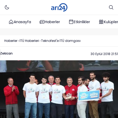
Anasayfa
Haberler
Etkinlikler
Kulüple
Haberler
İTÜ
Haberleri
Teknofest'e İTÜ damgası
Zekican
30 Eylül 2018 21:51