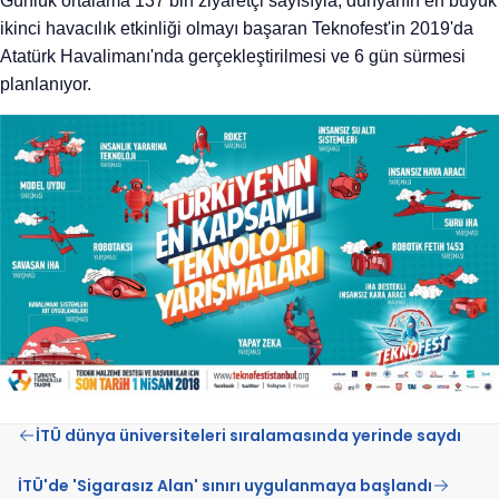
Günlük
ortalama
137 bin ziyaretçi sayısıyla, dünyanın en büyük
ikinci havacılık etkinliği olmayı başaran Teknofest'in 2019'da
Atatürk Havalimanı'nda
gerçekleştirilmesi
ve 6 gün sürmesi
planlanıyor.
İTÜ dünya üniversiteleri sıralamasında yerinde saydı
İTÜ'de 'Sigarasız Alan' sınırı uygulanmaya başlandı