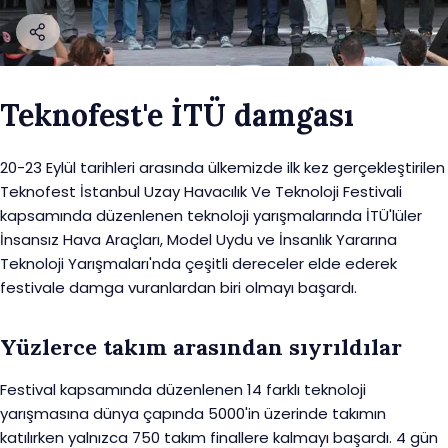
Teknofest'e İTÜ damgası
20-23 Eylül tarihleri arasında ülkemizde ilk kez gerçekleştirilen
Teknofest İstanbul Uzay Havacılık Ve Teknoloji Festivali
kapsamında düzenlenen teknoloji yarışmalarında İTÜ'lüler
İnsansız Hava Araçları, Model Uydu ve İnsanlık Yararına
Teknoloji Yarışmaları'nda çeşitli dereceler elde ederek
festivale damga vuranlardan biri olmayı başardı.
Yüzlerce takım arasından sıyrıldılar
Festival kapsamında düzenlenen 14 farklı teknoloji
yarışmasına dünya çapında 5000'in üzerinde takımın
katılırken yalnızca 750 takım finallere kalmayı başardı. 4 gün