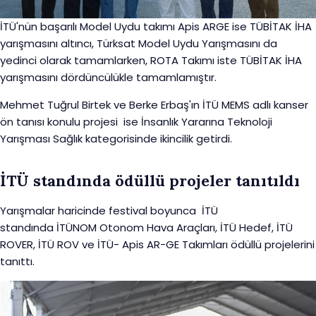
İTÜ'nün başarılı Model Uydu takımı Apis ARGE ise TÜBİTAK İHA
yarışmasını altıncı, Türksat Model Uydu Yarışmasını da
yedinci olarak tamamlarken, ROTA Takımı iste TÜBİTAK İHA
yarışmasını dördüncülükle tamamlamıştır.
Mehmet Tuğrul Birtek ve Berke Erbaş'ın İTÜ MEMS adlı kanser
ön tanısı konulu projesi ise İnsanlık Yararına Teknoloji
Yarışması Sağlık kategorisinde ikincilik getirdi.
İTÜ standında ödüllü projeler tanıtıldı
Yarışmalar haricinde festival boyunca İTÜ
standında İTÜNOM Otonom Hava Araçları, İTÜ Hedef, İTÜ
ROVER, İTÜ ROV ve İTÜ- Apis AR-GE Takımları ödüllü projelerini
tanıttı.