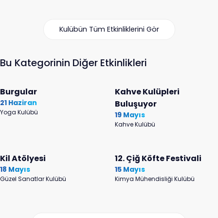
Kulübün Tüm Etkinliklerini Gör
Bu Kategorinin Diğer Etkinlikleri
Burgular
Kahve Kulüpleri
21 Haziran
Buluşuyor
Yoga Kulübü
19 Mayıs
Kahve Kulübü
Kil Atölyesi
12. Çiğ Köfte Festivali
18 Mayıs
15 Mayıs
Güzel Sanatlar Kulübü
Kimya Mühendisliği Kulübü