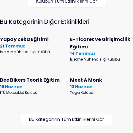
Kulübün Tüm Etkinliklerini Gör
Bu Kategorinin Diğer Etkinlikleri
Yapay Zeka Eğitimi
E-Ticaret ve Girişimcilik
21 Temmuz
Eğitimi
İşletme Mühendisliği Kulübü
14 Temmuz
İşletme Mühendisliği Kulübü
Bee Bikers Teorik Eğitim
Meet A Monk
19 Haziran
13 Haziran
İTÜ Motosiklet Kulübü
Yoga Kulübü
Bu Kategorinin Tüm Etkinliklerini Gör