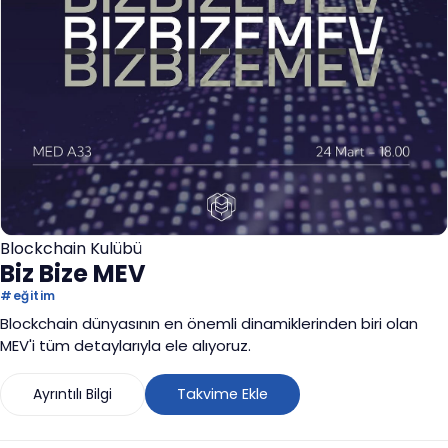
Blockchain Kulübü
Biz Bize MEV
#
eğitim
Blockchain dünyasının en önemli dinamiklerinden biri olan
MEV'i tüm detaylarıyla ele alıyoruz.
Ayrıntılı Bilgi
Takvime Ekle