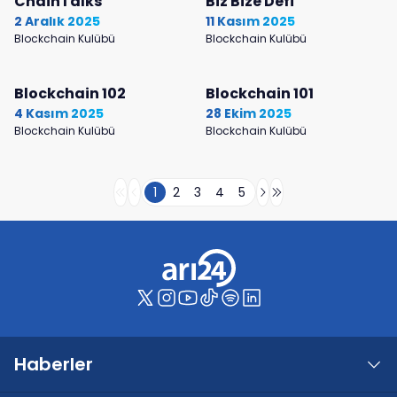
ChainTalks
Biz Bize Defi
2 Aralık 2025
11 Kasım 2025
Blockchain Kulübü
Blockchain Kulübü
Blockchain 102
Blockchain 101
4 Kasım 2025
28 Ekim 2025
Blockchain Kulübü
Blockchain Kulübü
1
2
3
4
5
Haberler