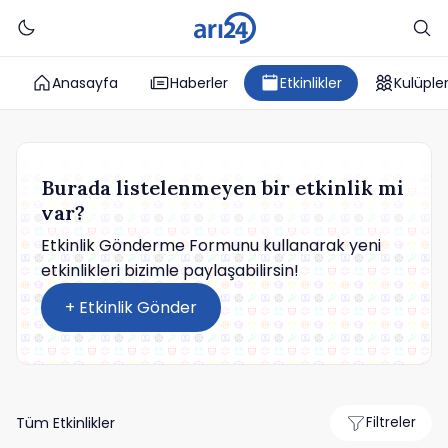
Anasayfa
Haberler
Etkinlikler
Kulüple
Burada listelenmeyen bir etkinlik mi
var?
Etkinlik Gönderme Formunu kullanarak yeni
etkinlikleri bizimle paylaşabilirsin!
+ Etkinlik Gönder
Tüm Etkinlikler
Filtreler