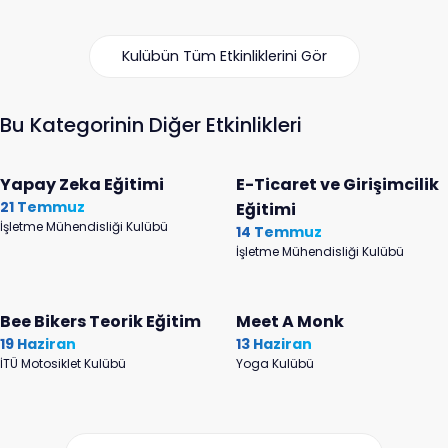
Kulübün Tüm Etkinliklerini Gör
Bu Kategorinin Diğer Etkinlikleri
Yapay Zeka Eğitimi
E-Ticaret ve Girişimcilik
21 Temmuz
Eğitimi
İşletme Mühendisliği Kulübü
14 Temmuz
İşletme Mühendisliği Kulübü
Bee Bikers Teorik Eğitim
Meet A Monk
19 Haziran
13 Haziran
İTÜ Motosiklet Kulübü
Yoga Kulübü