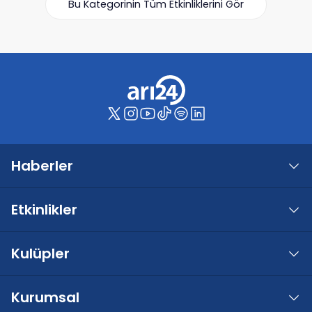
Bu Kategorinin Tüm Etkinliklerini Gör
Haberler
Etkinlikler
Kulüpler
Kurumsal