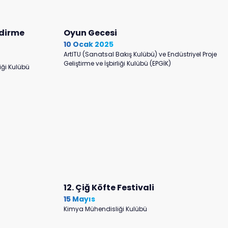
ndirme
Oyun Gecesi
10 Ocak 2025
ArtITU (Sanatsal Bakış Kulübü) ve Endüstriyel Proje
Geliştirme ve İşbirliği Kulübü (EPGİK)
liği Kulübü
12. Çiğ Köfte Festivali
15 Mayıs
Kimya Mühendisliği Kulübü