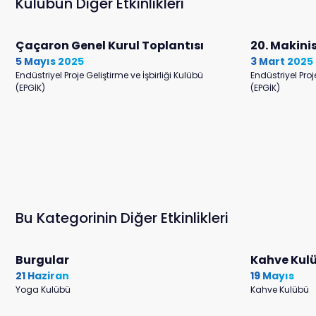
Kulübün Diğer Etkinlikleri
Çaçaron Genel Kurul Toplantısı
20. Makini
5 Mayıs 2025
3 Mart 2025
Endüstriyel Proje Geliştirme ve İşbirliği Kulübü
Endüstriyel Proj
(EPGİK)
(EPGİK)
Bu Kategorinin Diğer Etkinlikleri
Burgular
Kahve Kulü
21 Haziran
19 Mayıs
Yoga Kulübü
Kahve Kulübü