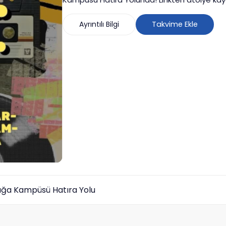
Ayrıntılı Bilgi
Takvime Ekle
ğa Kampüsü Hatıra Yolu