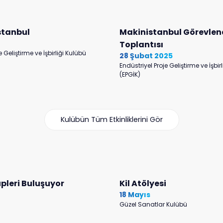
stanbul
Makinistanbul Görevle
Toplantısı
e Geliştirme ve İşbirliği Kulübü
28 Şubat 2025
Endüstriyel Proje Geliştirme ve İşbir
(EPGİK)
Kulübün Tüm Etkinliklerini Gör
pleri Buluşuyor
Kil Atölyesi
18 Mayıs
Güzel Sanatlar Kulübü