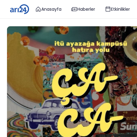
Anasayfa
Haberler
Etkinlikler