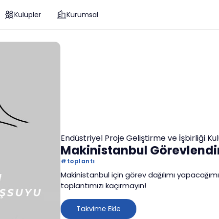
Kulüpler
Kurumsal
Endüstriyel Proje Geliştirme ve İşbirliği K
Makinistanbul Görevlendi
#
toplantı
Makinistanbul için görev dağılımı yapacağım
toplantımızı kaçırmayın!
Takvime Ekle