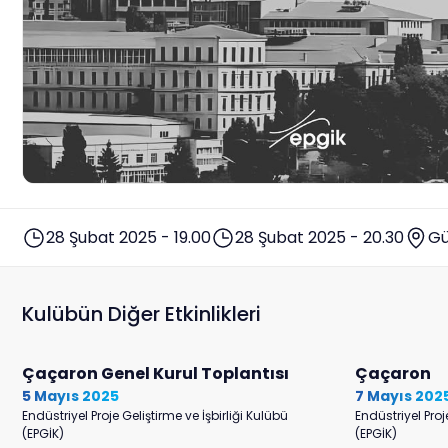
28 Şubat 2025 - 19.00
28 Şubat 2025 - 20.30
Gü
Kulübün Diğer Etkinlikleri
Çaçaron Genel Kurul Toplantısı
Çaçaron
5 Mayıs 2025
7 Mayıs 202
Endüstriyel Proje Geliştirme ve İşbirliği Kulübü
Endüstriyel Proj
(EPGİK)
(EPGİK)