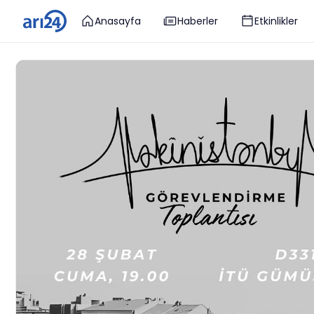
Anasayfa
Haberler
Etkinlikler