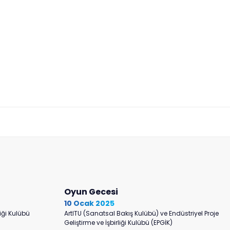
Oyun Gecesi
10 Ocak 2025
liği Kulübü
ArtITU (Sanatsal Bakış Kulübü) ve Endüstriyel Proje
Geliştirme ve İşbirliği Kulübü (EPGİK)