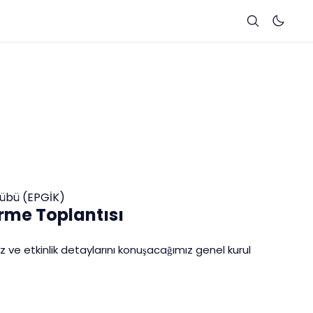
ulübü (EPGİK)
rme Toplantısı
ız ve etkinlik detaylarını konuşacağımız genel kurul