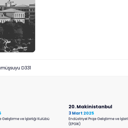
müşsuyu D331
20. Makinistanbul
5
3 Mart 2025
e Geliştirme ve İşbirliği Kulübü
Endüstriyel Proje Geliştirme ve İşbir
(EPGİK)