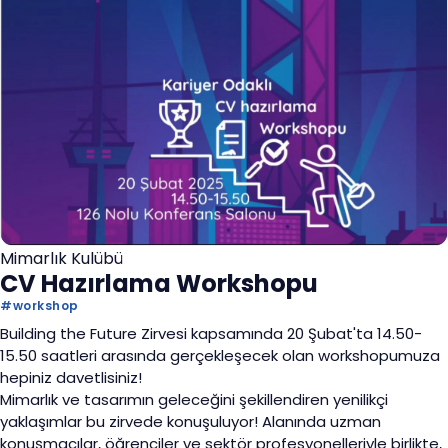
Mimarlık Kulübü
CV Hazırlama Workshopu
#
workshop
Building the Future Zirvesi kapsamında 20 Şubat'ta 14.50-
15.50 saatleri arasında gerçekleşecek olan workshopumuza
hepiniz davetlisiniz!
Mimarlık ve tasarımın geleceğini şekillendiren yenilikçi
yaklaşımlar bu zirvede konuşuluyor! Alanında uzman
konuşmacılar, öğrenciler ve sektör profesyonelleriyle birlikte,