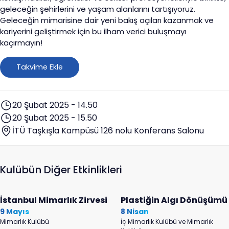
geleceğin şehirlerini ve yaşam alanlarını tartışıyoruz.
Geleceğin mimarisine dair yeni bakış açıları kazanmak ve
kariyerini geliştirmek için bu ilham verici buluşmayı
kaçırmayın!
Takvime Ekle
20 Şubat 2025 - 14.50
20 Şubat 2025 - 15.50
İTÜ Taşkışla Kampüsü 126 nolu Konferans Salonu
Kulübün Diğer Etkinlikleri
İstanbul Mimarlık Zirvesi
Plastiğin Algı Dönüşümü
9 Mayıs
8 Nisan
Mimarlık Kulübü
İç Mimarlık Kulübü ve Mimarlık