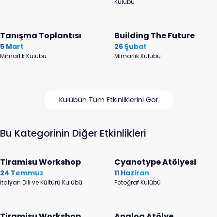
Kulübü
Tanışma Toplantısı
Building The Future
5 Mart
26 Şubat
Mimarlık Kulübü
Mimarlık Kulübü
Kulübün Tüm Etkinliklerini Gör
Bu Kategorinin Diğer Etkinlikleri
Tiramisu Workshop
Cyanotype Atölyesi
24 Temmuz
11 Haziran
İtalyan Dili ve Kültürü Kulübü
Fotoğraf Kulübü
Tiramisu Workshop
Analog Atölye