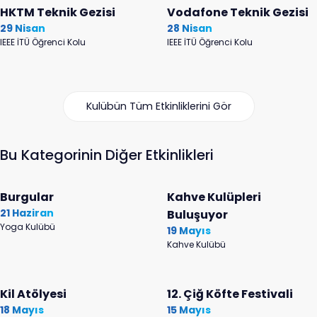
HKTM Teknik Gezisi
Vodafone Teknik Gezisi
29 Nisan
28 Nisan
IEEE İTÜ Öğrenci Kolu
IEEE İTÜ Öğrenci Kolu
Kulübün Tüm Etkinliklerini Gör
Bu Kategorinin Diğer Etkinlikleri
Burgular
Kahve Kulüpleri
21 Haziran
Buluşuyor
Yoga Kulübü
19 Mayıs
Kahve Kulübü
Kil Atölyesi
12. Çiğ Köfte Festivali
18 Mayıs
15 Mayıs