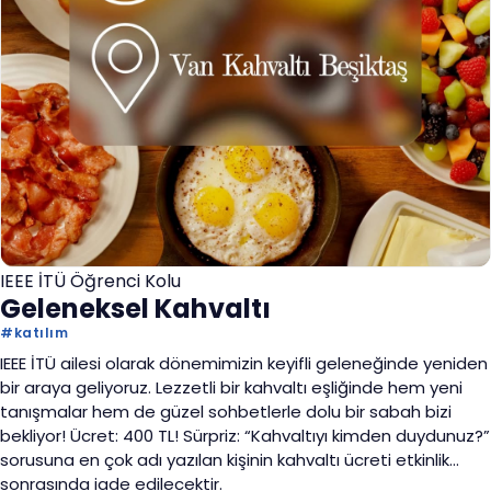
IEEE İTÜ Öğrenci Kolu
Geleneksel Kahvaltı
#
katılım
IEEE İTÜ ailesi olarak dönemimizin keyifli geleneğinde yeniden
bir araya geliyoruz. Lezzetli bir kahvaltı eşliğinde hem yeni
tanışmalar hem de güzel sohbetlerle dolu bir sabah bizi
bekliyor! Ücret: 400 TL! Sürpriz: “Kahvaltıyı kimden duydunuz?”
sorusuna en çok adı yazılan kişinin kahvaltı ücreti etkinlik
sonrasında iade edilecektir.