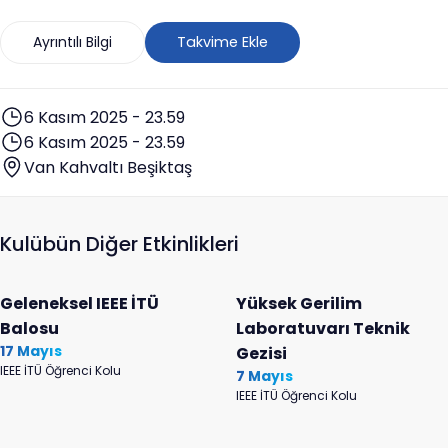
Ayrıntılı Bilgi
Takvime Ekle
6 Kasım 2025 - 23.59
6 Kasım 2025 - 23.59
Van Kahvaltı Beşiktaş
Kulübün Diğer Etkinlikleri
Geleneksel IEEE İTÜ
Yüksek Gerilim
Balosu
Laboratuvarı Teknik
17 Mayıs
Gezisi
IEEE İTÜ Öğrenci Kolu
7 Mayıs
IEEE İTÜ Öğrenci Kolu