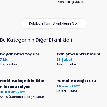
Orienteering Kulübü
Kulübün Tüm Etkinliklerini Gör
Bu Kategorinin Diğer Etkinlikleri
Dayanışma Yogası
Tanışma Antrenmanı
7 Mart
23 Şubat
Yoga Kulübü
Aikido Kulübü
Farklı Bakış Etkinlikleri:
Rumeli Kavağı Turu
2 Kasım 2025
Pilates Atolyesi
Bisiklet Kulübü
30 Kasım 2025
ArtITU (Sanatsal Bakış Kulübü)