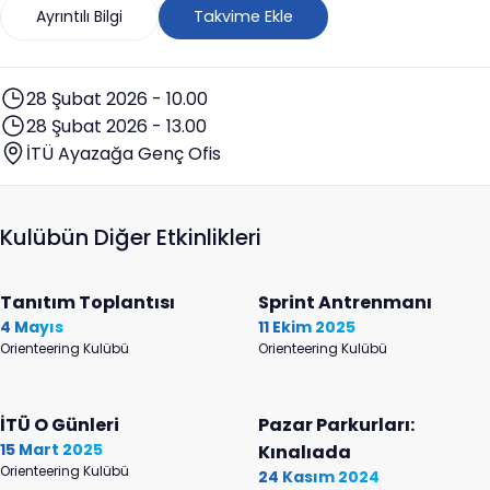
Ayrıntılı Bilgi
Takvime Ekle
28 Şubat 2026 - 10.00
28 Şubat 2026 - 13.00
İTÜ Ayazağa Genç Ofis
Kulübün Diğer Etkinlikleri
Tanıtım Toplantısı
Sprint Antrenmanı
4 Mayıs
11 Ekim 2025
Orienteering Kulübü
Orienteering Kulübü
İTÜ O Günleri
Pazar Parkurları:
15 Mart 2025
Kınalıada
Orienteering Kulübü
24 Kasım 2024