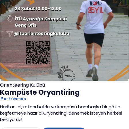
Orienteering Kulübü
Kampüste Oryantiring
#
antrenman
Haritanı al, rotanı belirle ve kampüsü bambaşka bir gözle
keşfetmeye hazır ol.Oryantiringi denemek isteyen herkesi
bekliyoruz!