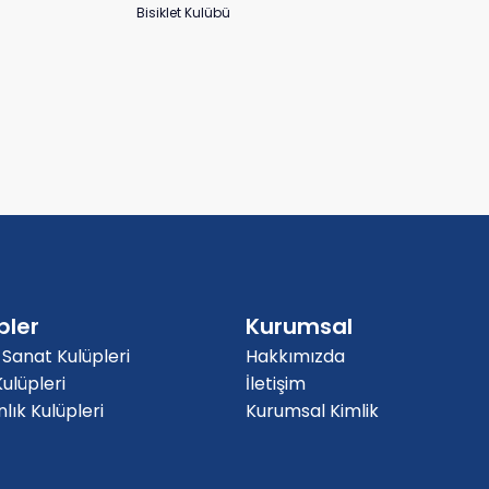
Bisiklet Kulübü
pler
Kurumsal
 Sanat Kulüpleri
Hakkımızda
ulüpleri
İletişim
ık Kulüpleri
Kurumsal Kimlik