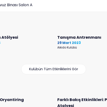
vuz Binası Salon A
 Atölyesi
Tanışma Antrenmanı
5
29 Mart 2023
Aikido Kulübü
Kulübün Tüm Etkinliklerini Gör
Oryantiring
Farklı Bakış Etkinlikleri: 
Atolyesi