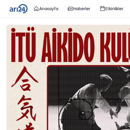
Anasayfa
Haberler
Etkinlikler