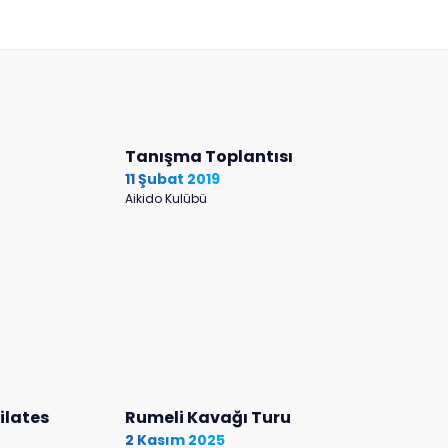
Tanışma Toplantısı
11 Şubat 2019
Aikido Kulübü
Pilates
Rumeli Kavağı Turu
2 Kasım 2025