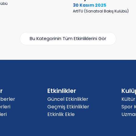
ulübü
30 Kasım 2025
ArtITU (Sanatsal Bakış Kulübü)
Bu Kategorinin Tüm Etkinliklerini Gör
r
Etkinlikler
Kulü
berler
Güncel Etkinlikler
Kültür
rleri
Geçmiş Etkinlikler
Spor K
eri
Etkinlik Ekle
Uzmanl