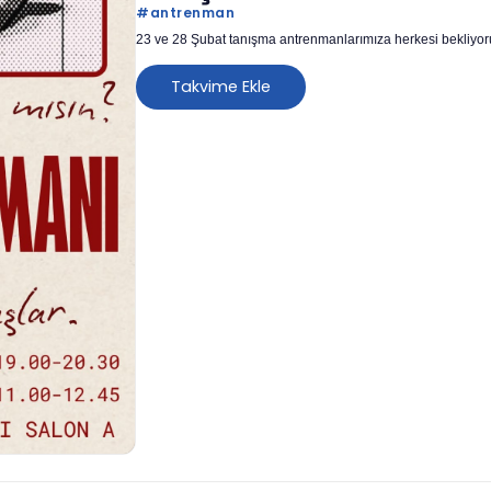
#
antrenman
23 ve 28 Şubat tanışma antrenmanlarımıza herkesi bekliyor
Takvime Ekle