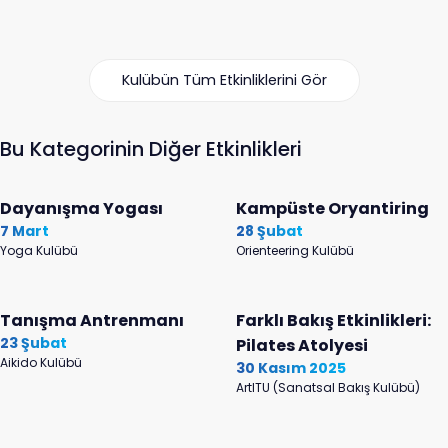
Kulübün Tüm Etkinliklerini Gör
Bu Kategorinin Diğer Etkinlikleri
Dayanışma Yogası
Kampüste Oryantiring
7 Mart
28 Şubat
Yoga Kulübü
Orienteering Kulübü
Tanışma Antrenmanı
Farklı Bakış Etkinlikleri:
23 Şubat
Pilates Atolyesi
Aikido Kulübü
30 Kasım 2025
ArtITU (Sanatsal Bakış Kulübü)