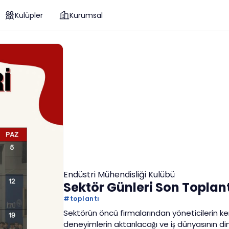
Kulüpler
Kurumsal
Endüstri Mühendisliği Kulübü
Sektör Günleri Son Toplan
#
toplantı
Sektörün öncü firmalarından yöneticilerin k
deneyimlerin aktarılacağı ve iş dünyasının d