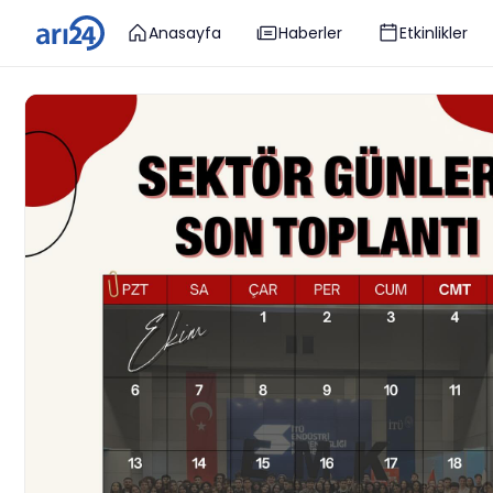
Anasayfa
Haberler
Etkinlikler