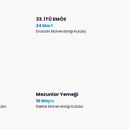
33. İTÜ EMÖS
24 Mart
Endüstri Mühendisliği Kulübü
Mezunlar Yemeği
10 Mayıs
lübü
Elektrik Mühendisliği Kulübü