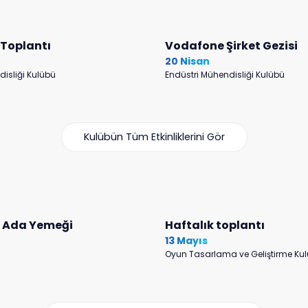
k Toplantı
Vodafone Şirket Gezisi
20 Nisan
disliği Kulübü
Endüstri Mühendisliği Kulübü
Kulübün Tüm Etkinliklerini Gör
l Ada Yemeği
Haftalık toplantı
13 Mayıs
Oyun Tasarlama ve Geliştirme Ku