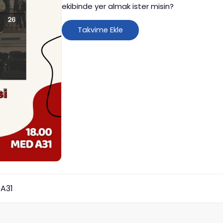
ekibinde yer almak ister misin?
Takvime Ekle
A31