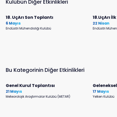
Kulübün Diğer Etkinlikleri
18. UçArı Son Toplantı
18.UçArı İl
6 Mayıs
22 Nisan
Endüstri Mühendisliği Kulübü
Endüstri Mühen
Bu Kategorinin Diğer Etkinlikleri
Genel Kurul Toplantısı
Gelenekse
21 Mayıs
17 Mayıs
Meteorolojik Araştırmalar Kulübü (METAR)
Yelken Kulübü