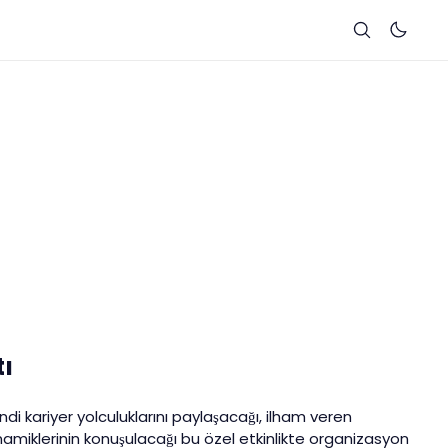
tı
endi kariyer yolculuklarını paylaşacağı, ilham veren
inamiklerinin konuşulacağı bu özel etkinlikte organizasyon