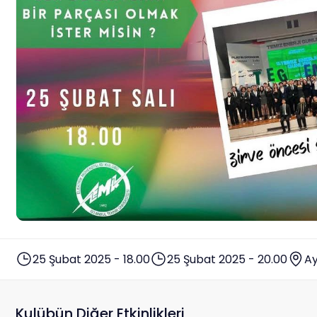
25 Şubat 2025 - 18.00
25 Şubat 2025 - 20.00
A
Kulübün Diğer Etkinlikleri