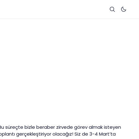
dı! Bu süreçte bizle beraber zirvede görev almak isteyen
oplantı gerçekleştiriyor olacağız! Siz de 3-4 Mart’ta