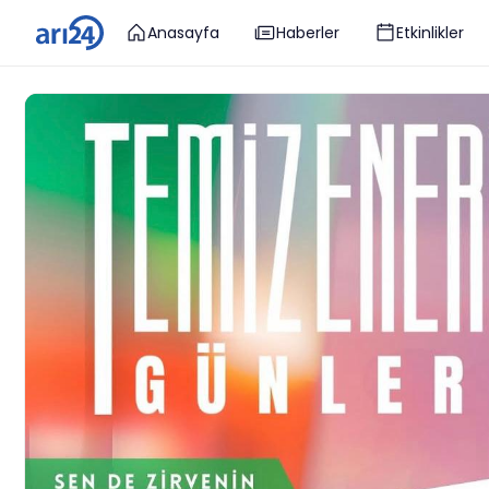
Anasayfa
Haberler
Etkinlikler