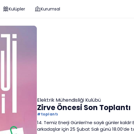
Kulüpler
Kurumsal
Elektrik Mühendisliği Kulübü
Zirve Öncesi Son Toplantı
#
toplantı
14. Temiz Enerji Günleri’ne sayılı günler kal
arkadaşlar için 25 Şubat Salı günü 18.00’de t