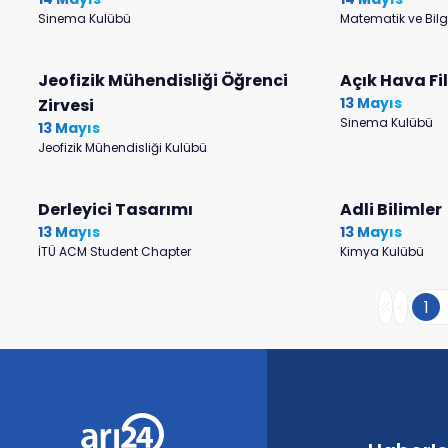
Sinema Kulübü
Matematik ve Bil
Jeofizik Mühendisliği Öğrenci
Açık Hava Fi
13 Mayıs
Zirvesi
Sinema Kulübü
13 Mayıs
Jeofizik Mühendisliği Kulübü
Derleyici Tasarımı
Adli Bilimler
13 Mayıs
13 Mayıs
İTÜ ACM Student Chapter
Kimya Kulübü
1