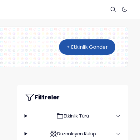
+ Etkinlik Gönder
Filtreler
Etkinlik Türü
Düzenleyen Kulüp