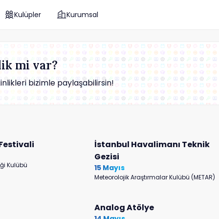
Kulüpler
Kurumsal
ik mi var?
ikleri bizimle paylaşabilirsin!
Festivali
İstanbul Havalimanı Teknik
Gezisi
ği Kulübü
15 Mayıs
Meteorolojik Araştırmalar Kulübü (METAR)
Analog Atölye
14 Mayıs