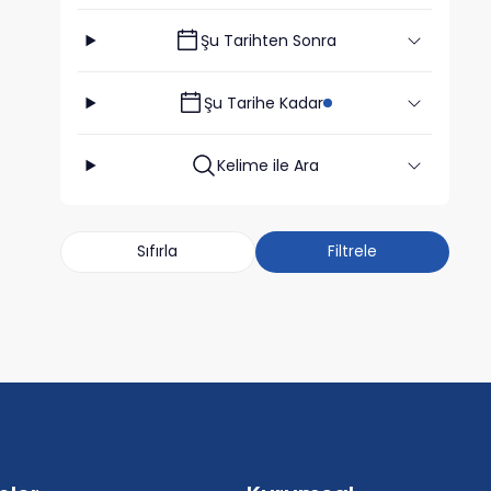
Şu Tarihten Sonra
Şu Tarihe Kadar
Kelime ile Ara
Sıfırla
Filtrele