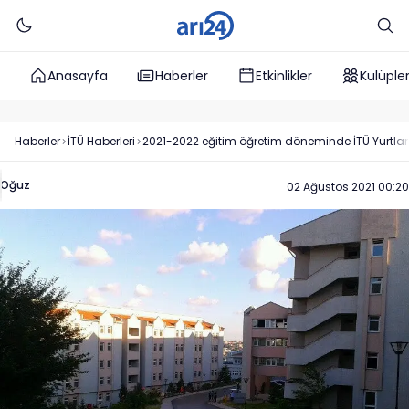
Anasayfa
Haberler
Etkinlikler
Kulüple
Haberler
İTÜ
Haberleri
2021-2022 eğitim öğretim döneminde İTÜ Yurtlar
Oğuz
02 Ağustos 2021 00:20