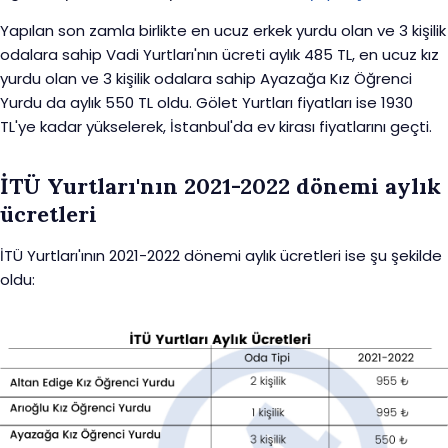
Yapılan son zamla birlikte en ucuz erkek yurdu olan ve 3 kişilik
odalara sahip Vadi Yurtları'nın ücreti aylık 485 TL, en ucuz kız
yurdu olan ve 3 kişilik odalara sahip Ayazağa Kız Öğrenci
Yurdu da aylık 550 TL oldu. Gölet Yurtları fiyatları ise 1930
TL'ye kadar yükselerek, İstanbul'da ev kirası fiyatlarını geçti.
İTÜ Yurtları'nın 2021-2022 dönemi aylık
ücretleri
İTÜ Yurtları'ının 2021-2022 dönemi aylık ücretleri ise şu şekilde
oldu: