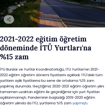
2021-2022 eğitim öğretim
döneminde İTÜ Yurtları'na
%15 zam
İTÜ Burslar ve Yurtlar Koordinatörlüğü, İTÜ Yurtları'nın 2021-
2022 eğitim öğretim dönemi fiyatlarını açıkladı. İTÜ'deki tüm
yurtların aylık fiyatlarına bu sene de ortalama %15 zam
yapılmış durumda. Geçtiğimiz 2020-2021 eğitim öğretim yılını
tamamen uzaktan eğitim ile geçirdiğimiz için yurt fiyatları
açıklanmamıştı. Pandeminin başladığı 2019-2020 eğitim
öğretim yılında da İTÜ, yurtlarına %15 zam
yapmıştı
.