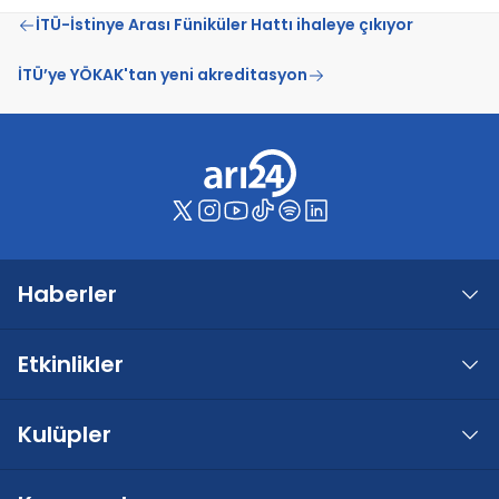
İTÜ-İstinye Arası Füniküler Hattı ihaleye çıkıyor
İTÜ’ye YÖKAK'tan yeni akreditasyon
Haberler
Etkinlikler
Kulüpler