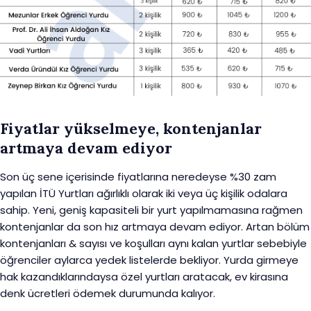
Fiyatlar yükselmeye, kontenjanlar
artmaya devam ediyor
Son üç sene içerisinde fiyatlarına neredeyse %30 zam
yapılan İTÜ Yurtları ağırlıklı olarak iki veya üç kişilik odalara
sahip. Yeni, geniş kapasiteli bir yurt yapılmamasına rağmen
kontenjanlar da son hız artmaya devam ediyor. Artan bölüm
kontenjanları & sayısı ve koşulları aynı kalan yurtlar sebebiyle
öğrenciler aylarca yedek listelerde bekliyor. Yurda girmeye
hak kazandıklarındaysa özel yurtları aratacak, ev kirasına
denk ücretleri ödemek durumunda kalıyor.