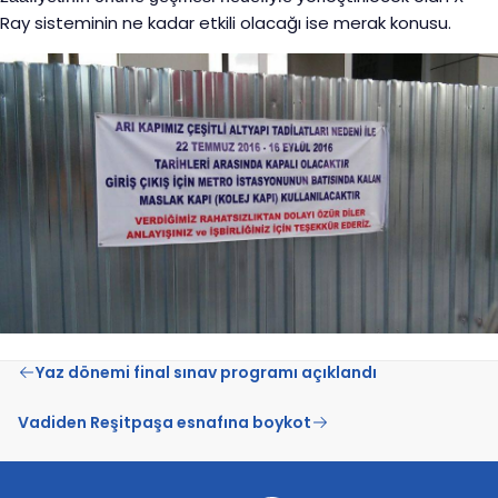
Ray sisteminin ne kadar etkili olacağı ise merak konusu.
Yaz dönemi final sınav programı açıklandı
Vadiden Reşitpaşa esnafına boykot