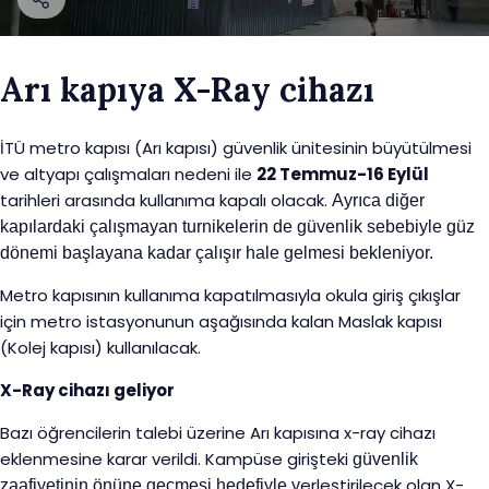
Arı kapıya X-Ray cihazı
İTÜ metro kapısı (Arı kapısı) güvenlik ünitesinin büyütülmesi
ve altyapı çalışmaları nedeni ile
22 Temmuz-16 Eylül
tarihleri arasında kullanıma kapalı olacak.
Ayrıca diğer
kapılardaki çalışmayan turnikelerin de güvenlik sebebiyle güz
dönemi başlayana kadar çalışır hale gelmesi bekleniyor.
Metro kapısının kullanıma kapatılmasıyla okula giriş çıkışlar
için metro istasyonunun aşağısında kalan Maslak kapısı
(Kolej kapısı) kullanılacak.
X-Ray cihazı geliyor
Bazı öğrencilerin talebi üzerine Arı kapısına x-ray cihazı
eklenmesine karar verildi. Kampüse girişteki
güvenlik
erleştirilecek olan X-
zaafiyetinin
önüne geçmesi hedefiyle y