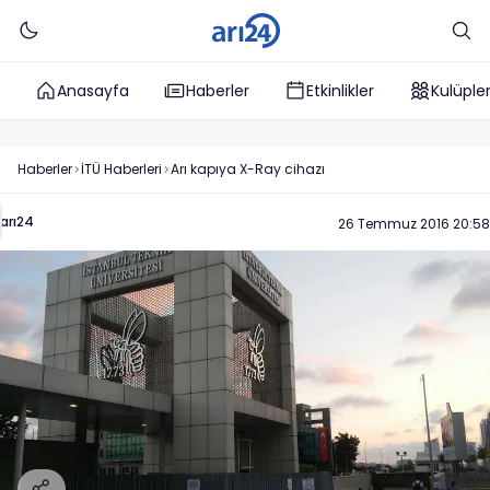
Anasayfa
Haberler
Etkinlikler
Kulüple
Haberler
İTÜ
Haberleri
Arı kapıya X-Ray cihazı
arı24
26 Temmuz 2016 20:58