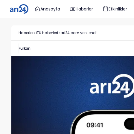
Anasayfa
Haberler
Etkinlikler
Haberler
İTÜ
Haberleri
ari24.com yenilendi!
Furkan