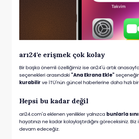
arı24'e erişmek çok kolay
Bir başka önemli özelliğimiz ise arı24'ü artık anasayfa
seçenekleri arasındaki
"Ana Ekrana Ekle"
seçeneğine
kurabilir
ve İTÜ'nün güncel haberlerine daha hızlı bir ş
Hepsi bu kadar değil
ari24.com'a eklenen yenilikler yalnızca
bunlarla sınır
hayatınızı ne kadar kolaylaştırdığını göreceksiniz. Biz
devam edeceğiz.