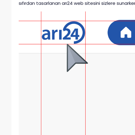
sıfırdan tasarlanan arı24 web sitesini sizlere sunark