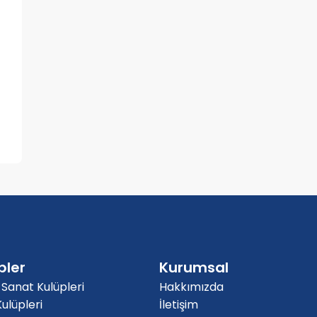
pler
Kurumsal
 Sanat Kulüpleri
Hakkımızda
ulüpleri
İletişim