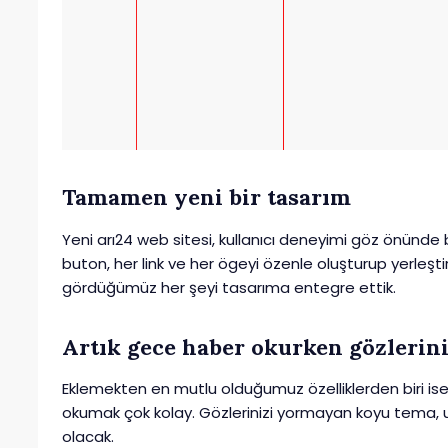
Tamamen yeni bir tasarım
Yeni arı24 web sitesi, kullanıcı deneyimi göz önünde 
buton, her link ve her ögeyi özenle oluşturup yerleştird
gördüğümüz her şeyi tasarıma entegre ettik.
Artık gece haber okurken gözlerin
Eklemekten en mutlu olduğumuz özelliklerden biri is
okumak çok kolay. Gözlerinizi yormayan koyu tema, umu
olacak.