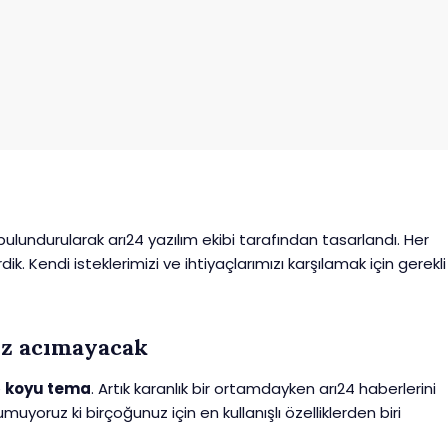
bulundurularak arı24 yazılım ekibi tarafından tasarlandı. Her
ik. Kendi isteklerimizi ve ihtiyaçlarımızı karşılamak için gerekli
iz acımayacak
e
koyu tema
. Artık karanlık bir ortamdayken arı24 haberlerini
yoruz ki birçoğunuz için en kullanışlı özelliklerden biri