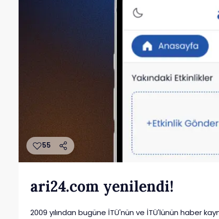
55
ari24.com yenilendi!
2009 yılından bugüne İTÜ'nün ve İTÜ'lünün haber kayna