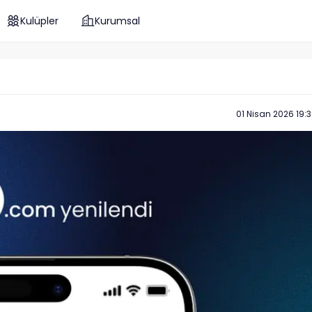
Kulüpler
Kurumsal
01 Nisan 2026 19: