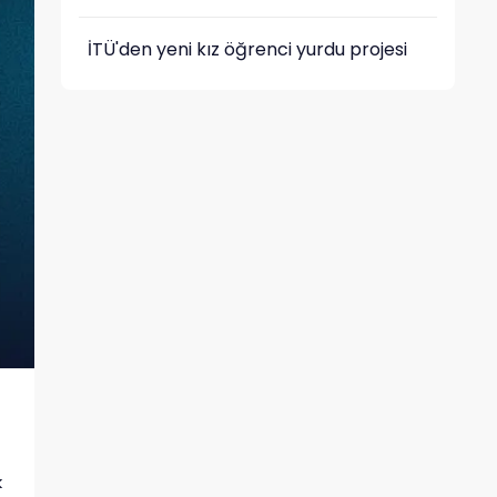
İTÜ'den yeni kız öğrenci yurdu projesi
k