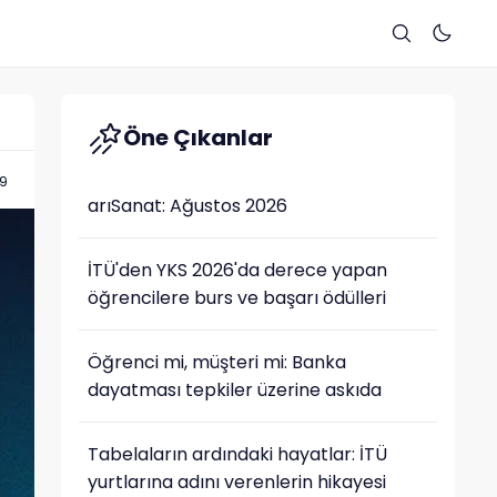
Öne Çıkanlar
39
arıSanat: Ağustos 2026
İTÜ'den YKS 2026'da derece yapan
öğrencilere burs ve başarı ödülleri
Öğrenci mi, müşteri mi: Banka
dayatması tepkiler üzerine askıda
Tabelaların ardındaki hayatlar: İTÜ
yurtlarına adını verenlerin hikayesi