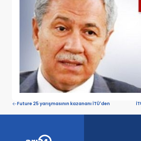
Future 25 yarışmasının kazananı İTÜ'den
İT