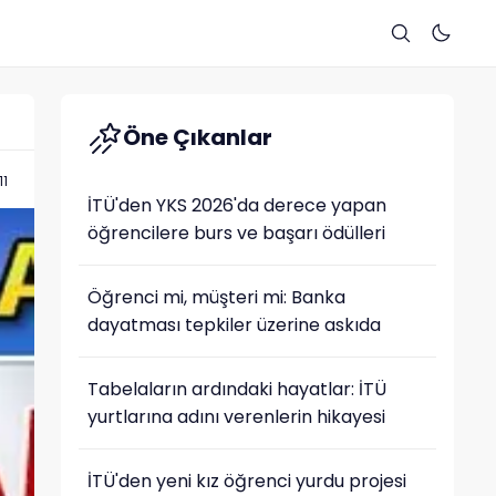
Öne Çıkanlar
11
İTÜ'den YKS 2026'da derece yapan
öğrencilere burs ve başarı ödülleri
Öğrenci mi, müşteri mi: Banka
dayatması tepkiler üzerine askıda
Tabelaların ardındaki hayatlar: İTÜ
yurtlarına adını verenlerin hikayesi
İTÜ'den yeni kız öğrenci yurdu projesi