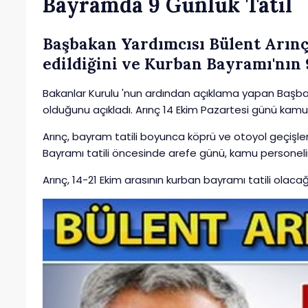
Bayramda 9 Günlük Tatil
Başbakan Yardımcısı Bülent Arınç 
edildiğini ve Kurban Bayramı'nın 9
Bakanlar Kurulu 'nun ardından açıklama yapan Başbaka
olduğunu açıkladı. Arınç 14 Ekim Pazartesi günü kamu çal
Arınç, bayram tatili boyunca köprü ve otoyol geçişleri
Bayramı tatili öncesinde arefe günü, kamu personelinin
Arınç, 14-21 Ekim arasının kurban bayramı tatili olacağın