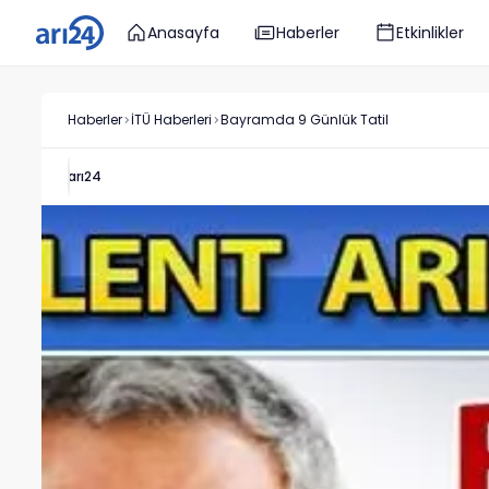
Anasayfa
Haberler
Etkinlikler
Haberler
İTÜ
Haberleri
Bayramda 9 Günlük Tatil
arı24