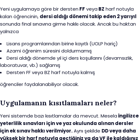
Yeni uygulamaya göre bir dersten
FF
veya
BZ
harf notuyla
kalan öğrencinin,
dersi aldığı dönemi takip eden 2 yarıyıl
sonunda final sınavına girme hakkı olacak. Ancak bu haktan
yalnızca
Lisans programlarından birine kayıtlı (UOLP hariç)
Azami öğrenim süresini doldurmamış
Dersi aldığı dönemde yıl içi ders koşullarını (devamsızlık,
laboratuvar, vb.) sağlamış
Dersten FF veya BZ harf notuyla kalmış
öğrenciler faydalanabiliyor olacak.
Uygulamanın kısıtlamaları neler?
Yeni sistemde bazı kısıtlamalar da mevcut. Mesela
İngilizce
yeterlilik sınavları için ve yaz okulunda alınan dersler
için ek sınav hakkı verilmiyor.
Aynı şekilde
DD veya daha
yüksek bir harf notuyla geçtiğiniz ya da VF ile kaldığınız