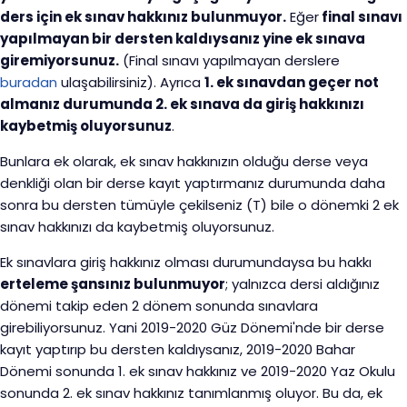
ders için ek sınav hakkınız bulunmuyor.
Eğer
final sınavı
yapılmayan bir dersten kaldıysanız yine ek sınava
giremiyorsunuz.
(Final sınavı yapılmayan derslere
buradan
ulaşabilirsiniz). Ayrıca
1. ek sınavdan geçer not
almanız durumunda 2. ek sınava da giriş hakkınızı
kaybetmiş oluyorsunuz
.
Bunlara ek olarak, ek sınav hakkınızın olduğu derse veya
denkliği olan bir derse kayıt yaptırmanız durumunda daha
sonra bu dersten tümüyle çekilseniz (T) bile o dönemki 2 ek
sınav hakkınızı da kaybetmiş oluyorsunuz.
Ek sınavlara giriş hakkınız olması durumundaysa bu hakkı
erteleme şansınız bulunmuyor
; yalnızca dersi aldığınız
dönemi takip eden 2 dönem sonunda sınavlara
girebiliyorsunuz. Yani 2019-2020 Güz Dönemi'nde bir derse
kayıt yaptırıp bu dersten kaldıysanız, 2019-2020 Bahar
Dönemi sonunda 1. ek sınav hakkınız ve 2019-2020 Yaz Okulu
sonunda 2. ek sınav hakkınız tanımlanmış oluyor. Bu da, ek