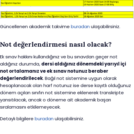
Güncellenen akademik takvime
buradan
ulaşabilirsiniz.
Not değerlendirmesi nasıl olacak?
Ek sınav hakkını kullandığınız ve bu sınavdan geçer not
aldığınız durumda,
dersi aldığınız dönemdeki yarıyıl içi
not ortalamanız ve ek sınav notunuz beraber
değerlendirilecek
. Bağıl not sistemine uygun olarak
hesaplanacak olan harf notunuz ise derse kayıtlı olduğunuz
dönem açılan sınıfın not sistemine eklenerek transkripte
yansıtılacak, ancak o döneme ait akademik başarı
sıralamasını etkilemeyecek.
Detaylı bilgilere
buradan
ulaşabilirsiniz.