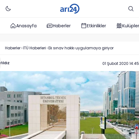
Anasayfa
Haberler
Etkinlikler
Kulüple
Haberler
İTÜ
Haberleri
Ek sınav hakkı uygulamaya giriyor
Yıldız
01 Şubat 2020 14:45