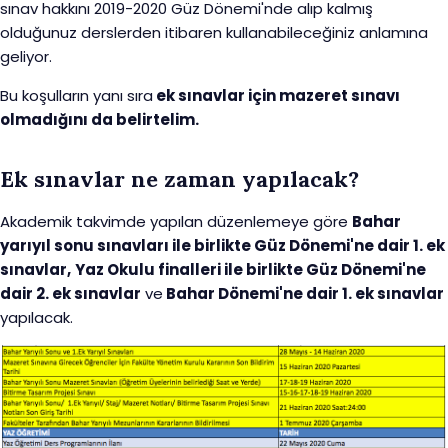
sınav hakkını 2019-2020 Güz Dönemi'nde alıp kalmış
olduğunuz derslerden itibaren kullanabileceğiniz anlamına
geliyor.
Bu koşulların yanı sıra
ek sınavlar için mazeret sınavı
olmadığını da belirtelim.
Ek sınavlar ne zaman yapılacak?
Akademik takvimde yapılan düzenlemeye göre
Bahar
yarıyıl sonu sınavları ile birlikte Güz Dönemi'ne dair 1. ek
sınavlar,
Yaz Okulu finalleri ile birlikte Güz Dönemi'ne
dair 2. ek sınavlar
ve
Bahar Dönemi'ne dair 1. ek sınavlar
yapılacak.