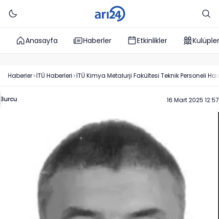
Anasayfa
Haberler
Etkinlikler
Kulüple
Haberler
İTÜ
Haberleri
İTÜ Kimya Metalurji Fakültesi Teknik Personeli Ha
Burcu
16 Mart 2025 12:57