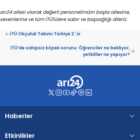
arı24 ailesi olarak değerli personelimizin başta ailesine,
sevenlerine ve tüm İTÜ'lülere sabır ve başsağlığı dileriz.
İTÜ Okçuluk Takımı Türkiye 2.'si
İTÜ’de sahipsiz köpek sorunu: Öğrenciler ne bekliyor,
yetkililer ne yapıyor?
Haberler
Etkinlikler