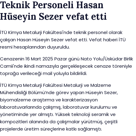
Teknik Personeli Hasan
Hüseyin Sezer vefat etti
İTÜ Kimya Metalurji Fakültesi'nde teknik personel olarak
çalışan Hasan Hüseyin Sezer vefat etti. Vefat haberi İTÜ
resmi hesaplarından duyuruldu.
Cenazenin 16 Mart 2025 Pazar günü Nato Yolu/Üsküdar Birlik
Camii'nde ikindi namazıyla gerçekleşecek cenaze töreniyle
toprağa verileceği mail yoluyla bildirildi.
İTÜ Kimya Metalurji Fakültesi Metalurji ve Malzeme
Mühendisliği Bölümü’nde görev yapan Hüseyin Sezer,
biyomalzeme araştırma ve karakterizasyon
laboratuvarlarında çalışmış, laboratuvar kurulumu ve
yönetiminde yer almıştı. Yüksek teknoloji seramik ve
kompozitleri alanında da çalışmalar yürütmüş, çeşitli
projelerde üretim süreçlerine katkı sağlamıştı.