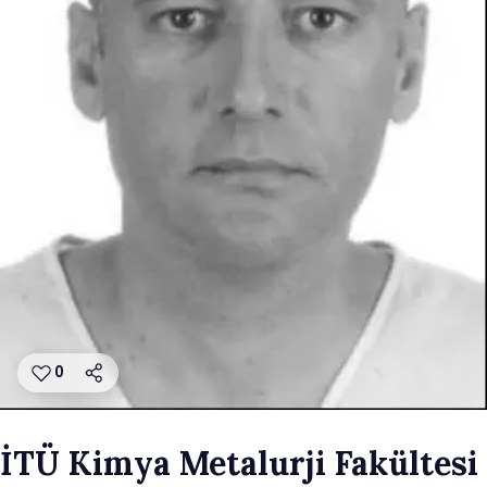
0
İTÜ Kimya Metalurji Fakültesi