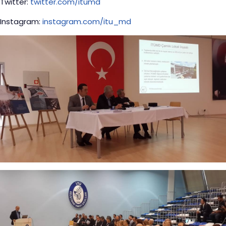
Twitter:
twitter.com/itumd
Instagram:
instagram.com/itu_md