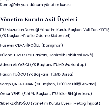
Derneği'nin yeni dönem yönetim kurulu:
Yönetim Kurulu Asil Üyeleri
İTÜ Mezunları Derneği Yönetim Kurulu Başkanı Veli Tan KİRTİŞ
(YK başkanı-Profilo Ödeme Sistemleri)
Hüseyin CEVAHİROĞLU (Danışman)
Bülend TEMUR (YK Başkanı, Denizcilik Fakültesi Vakfı)
Adnan AKYAZICI (YK Başkanı, İTÜMD Gaziantep)
Hasan TUĞCU (YK Başkanı, İTÜMD Bursa)
Serap ÇATALPINAR (YK Başkanı, İTÜ'lüler Birliği Ankara)
Ömer YENEL (Eski YK Başkanı, İTÜ 'lüler Birliği Ankara)
Sibel KERİMOĞLU (Yönetim Kurulu Üyesi- Metag İnşaat)