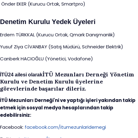
Önder EKER (Kurucu Ortak, Smartpro)
Denetim Kurulu Yedek Üyeleri
Erdem TÜRKKAL (Kurucu Ortak, Qmark Danışmanlık)
Yusuf Ziya CİVANBAY (Satış Müdürü, Schneider Elektrik)
Canberk HACIOĞLU (Yönetici, Vodafone)
İTÜ Mezunları Derneği Yönetim
İTÜ24 ailesi olarak
Kurulu ve Denetim Kurulu üyelerine
görevlerinde başarılar dileriz.
İTÜ Mezunları Derneği'ni ve yaptığı işleri yakından takip
etmek için sosyal medya hesaplarından takip
edebilirsiniz:
Facebook:
facebook.com/itumezunlaridernegi