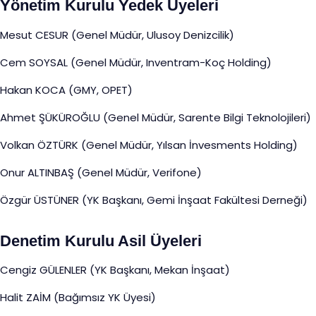
Yönetim Kurulu Yedek Üyeleri
Mesut CESUR (Genel Müdür, Ulusoy Denizcilik)
Cem SOYSAL (Genel Müdür, Inventram-Koç Holding)
Hakan KOCA (GMY, OPET)
Ahmet ŞÜKÜROĞLU (Genel Müdür, Sarente Bilgi Teknolojileri)
Volkan ÖZTÜRK (Genel Müdür, Yılsan İnvesments Holding)
Onur ALTINBAŞ (Genel Müdür, Verifone)
Özgür ÜSTÜNER (YK Başkanı, Gemi İnşaat Fakültesi Derneği)
Denetim Kurulu Asil Üyeleri
Cengiz GÜLENLER (YK Başkanı, Mekan İnşaat)
Halit ZAİM (Bağımsız YK Üyesi)