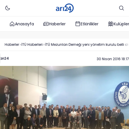
Anasayfa
Haberler
Etkinlikler
Kulüple
Haberler
İTÜ
Haberleri
İTÜ Mezunları Derneği yeni yönetim kurulu belli o
arı24
30 Nisan 2016 18:17