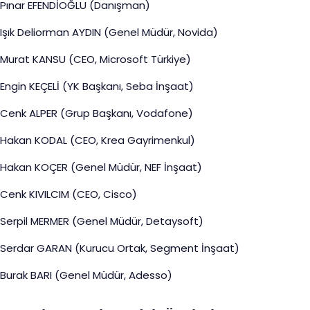
Pınar EFENDİOĞLU (Danışman)
Işık Deliorman AYDIN (Genel Müdür, Novida)
Murat KANSU (CEO, Microsoft Türkiye)
Engin KEÇELİ (YK Başkanı, Seba İnşaat)
Cenk ALPER (Grup Başkanı, Vodafone)
Hakan KODAL (CEO, Krea Gayrimenkul)
Hakan KOÇER (Genel Müdür, NEF İnşaat)
Cenk KIVILCIM (CEO, Cisco)
Serpil MERMER (Genel Müdür, Detaysoft)
Serdar GARAN (Kurucu Ortak, Segment İnşaat)
Burak BARI (Genel Müdür, Adesso)