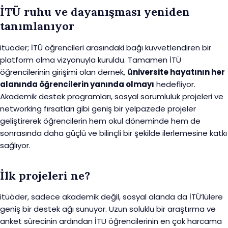
İTÜ ruhu ve dayanışması yeniden
tanımlanıyor
itüöder; İTÜ öğrencileri arasındaki bağı kuvvetlendiren bir
platform olma vizyonuyla kuruldu. Tamamen İTÜ
öğrencilerinin girişimi olan dernek,
üniversite hayatının her
alanında öğrencilerin yanında olmayı
hedefliyor.
Akademik destek programları, sosyal sorumluluk projeleri ve
networking fırsatları gibi geniş bir yelpazede projeler
geliştirerek öğrencilerin hem okul döneminde hem de
sonrasında daha güçlü ve bilinçli bir şekilde ilerlemesine katkı
sağlıyor.
İlk projeleri ne?
itüöder, sadece akademik değil, sosyal alanda da İTÜ’lülere
geniş bir destek ağı sunuyor. Uzun soluklu bir araştırma ve
anket sürecinin ardından İTÜ öğrencilerinin en çok harcama