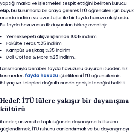
yaptığı marka ve işletmeleri tespit ettiğini belirten kurucu
ekip, bu kurumlarla bir araya gelerek İTÜ öğrencileri için büyük
oranda indirim ve avantajlar ile bir fayda havuzu oluşturdu.
Bu fayda havuzunun ilk duyurulan birkaç avantajı:
Yemeksepeti alışverişlerinde 100₺ indirim
Fakülte Teras %25 indirim
Kampüs Beşiktaş %35 indirim
Dali Coffee & More %25 indirim...
Lansmanıyla beraber fayda havuzunu duyuran itüöder, hız
kesmeden
fayda havuzu
işbirliklerini İTÜ öğrencilerinin
ihtiyaç ve talepleri doğrultusunda genişleteceğini belirtti.
Hedef: İTÜ'lülere yakışır bir dayanışma
kültürü
itüöder; üniversite topluluğunda dayanışma kültürünü
güçlendirmek, İTÜ ruhunu canlandırmak ve bu dayanışmayı