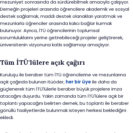
mezuniyet sonrasında da sürdürebilmek amacıyla çalışıyor.
Derneğin projeleri arasında öğrencilere akademik ve sosyal
destek sağlamak, maddi destek olanakları yaratmak ve
mezunlarla öğrenciler arasında kalıcı bağlar kurmak
bulunuyor. Ayrıca, İTÜ öğrencilerinin toplumsal
sorumluluklarını yerine getirebileceği projeler geliştirerek,
üniversitenin vizyonuna katkı sağlamayı amaçlıyor.
Tüm İTÜ'lülere açık çağırı
Kuruluşu ile beraber tüm İTÜ öğrencilerine ve mezunlarına
açık çağırıda bulunan itüöder,
her bir üye
ile daha da
güçlenerek tüm İTÜ'lülerle beraber büyük projelere imza
atacağını duyurdu. Yakın zamanda tüm İTÜ'lülere açık bir
toplantı yapacağını belirten dernek, bu toplantı ile beraber
gönüllü faaliyetlerde bulunmak isteyen herkesi beklediğini
ekledi.