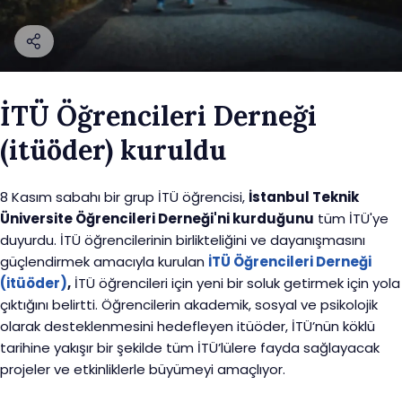
İTÜ Öğrencileri Derneği
(itüöder) kuruldu
8 Kasım sabahı bir grup İTÜ öğrencisi,
İstanbul Teknik
Üniversite Öğrencileri Derneği'ni kurduğunu
tüm İTÜ'ye
duyurdu. İTÜ öğrencilerinin birlikteliğini ve dayanışmasını
güçlendirmek amacıyla kurulan
İTÜ Öğrencileri Derneği
(itüöder)
,
İTÜ öğrencileri için yeni bir soluk getirmek için yola
çıktığını belirtti. Öğrencilerin akademik, sosyal ve psikolojik
olarak desteklenmesini hedefleyen itüöder, İTÜ’nün köklü
tarihine yakışır bir şekilde tüm İTÜ’lülere fayda sağlayacak
projeler ve etkinliklerle büyümeyi amaçlıyor.