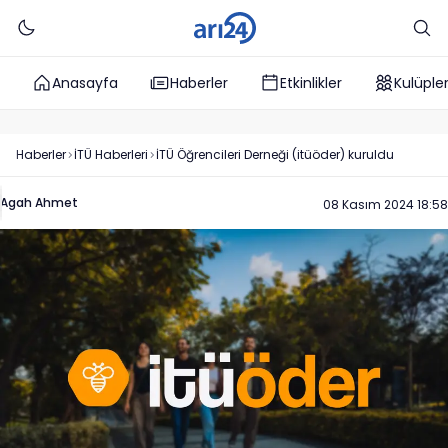
Anasayfa
Haberler
Etkinlikler
Kulüple
Haberler
İTÜ
Haberleri
İTÜ Öğrencileri Derneği (itüöder) kuruldu
Agah Ahmet
08 Kasım 2024 18:58