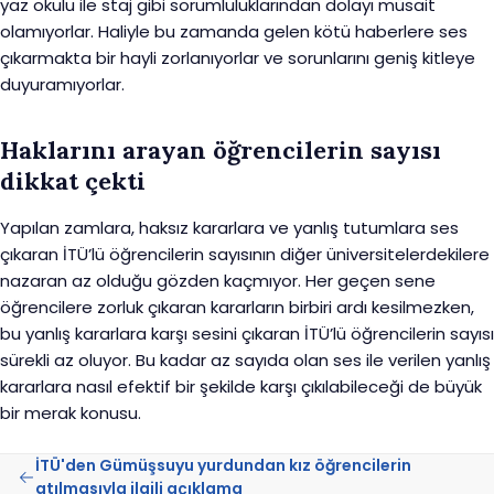
yaz okulu ile staj gibi sorumluluklarından dolayı müsait
olamıyorlar. Haliyle bu zamanda gelen kötü haberlere ses
çıkarmakta bir hayli zorlanıyorlar ve sorunlarını geniş kitleye
duyuramıyorlar.
Haklarını arayan öğrencilerin sayısı
dikkat çekti
Yapılan zamlara, haksız kararlara ve yanlış tutumlara ses
çıkaran İTÜ’lü öğrencilerin sayısının diğer üniversitelerdekilere
nazaran az olduğu gözden kaçmıyor. Her geçen sene
öğrencilere zorluk çıkaran kararların birbiri ardı kesilmezken,
bu yanlış kararlara karşı sesini çıkaran İTÜ’lü öğrencilerin sayısı
sürekli az oluyor. Bu kadar az sayıda olan ses ile verilen yanlış
kararlara nasıl efektif bir şekilde karşı çıkılabileceği de büyük
bir merak konusu.
İTÜ'den Gümüşsuyu yurdundan kız öğrencilerin
atılmasıyla ilgili açıklama