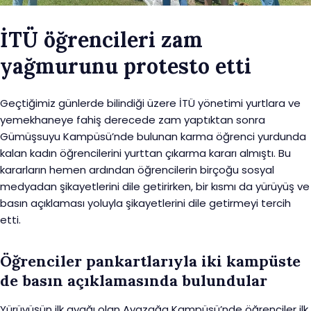
İTÜ öğrencileri zam
yağmurunu protesto etti
Geçtiğimiz günlerde bilindiği üzere İTÜ yönetimi yurtlara ve
yemekhaneye fahiş derecede zam yaptıktan sonra
Gümüşsuyu Kampüsü’nde bulunan karma öğrenci yurdunda
kalan kadın öğrencilerini yurttan çıkarma kararı almıştı. Bu
kararların hemen ardından öğrencilerin birçoğu sosyal
medyadan şikayetlerini dile getirirken, bir kısmı da yürüyüş ve
basın açıklaması yoluyla şikayetlerini dile getirmeyi tercih
etti.
Öğrenciler pankartlarıyla iki kampüste
de basın açıklamasında bulundular
Yürüyüşün ilk ayağı olan Ayazağa Kampüsü’nde öğrenciler ilk