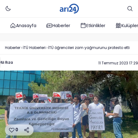
Anasayfa
Haberler
Etkinlikler
Kulüple
Haberler
İTÜ
Haberleri
İTÜ öğrencileri zam yağmurunu protesto etti
Ali Rıza
11 Temmuz 2023 17:29
0