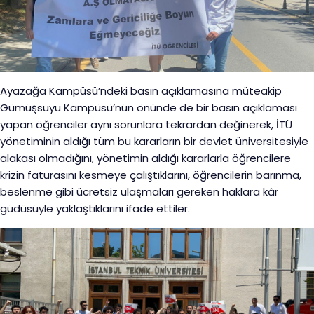
Ayazağa Kampüsü’ndeki basın açıklamasına müteakip
Gümüşsuyu Kampüsü’nün önünde de bir basın açıklaması
yapan öğrenciler aynı sorunlara tekrardan değinerek, İTÜ
yönetiminin aldığı tüm bu kararların bir devlet üniversitesiyle
alakası olmadığını, yönetimin aldığı kararlarla öğrencilere
krizin faturasını kesmeye çalıştıklarını, öğrencilerin barınma,
beslenme gibi ücretsiz ulaşmaları gereken haklara kâr
güdüsüyle yaklaştıklarını ifade ettiler.