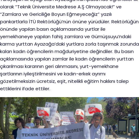
olarak “Teknik Üniversite Medrese A.Ş Olmayacak!” ve
“Zamlara ve Gericiliğe Boyun Eğmeyeceğiz” yazılı
pankartlarla İTÜ Rektörlüğü’nün önüne yürüdüler. Rektörlüğün
önünde yapılan basın açıklamasında yurtlar ile
yemekhaneye yapılan fahiş zamlara ve Gümüşsuyu’ndaki
karma yurttan Ayazağa’daki yurtlara zorla taşınmak zorunda
kalan kadın öğrencilerin mağduriyetine değindiler. Bu basın
açıklamasında yapılan zamlar ile kadın öğrencilerin yurttan
çıkarılması kararının geri alınmasını, yurt-yemekhane
şartlarının iyileştirilmesini ve kadın-erkek ayrımı
gözetilmeksizin ücretsiz, eşit, nitelikli eğitim hakkını talep
ettiklerini ifade ettiler.