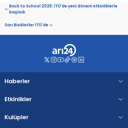
Back to School 2025: İTÜ’de yeni dönem etkinliklerle
başladı
Sarı Bisikletler İTÜ'de
Haberler
Etkinlikler
Kulüpler