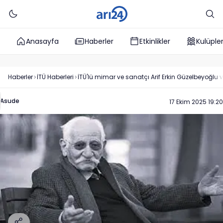
Anasayfa
Haberler
Etkinlikler
Kulüple
Haberler
İTÜ
Haberleri
İTÜ'lü mimar ve sanatçı Arif Erkin Güzelbeyoğlu ve
Asude
17 Ekim 2025 19:20