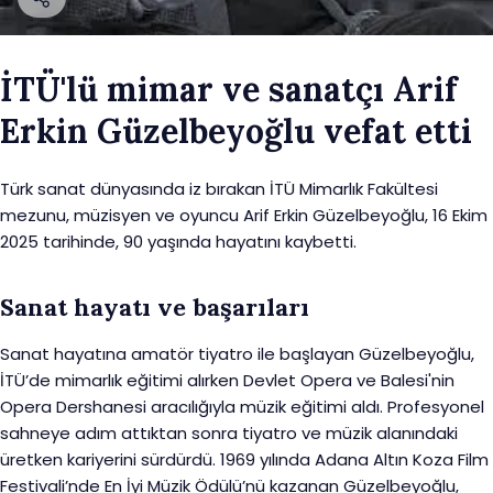
İTÜ'lü mimar ve sanatçı Arif
Erkin Güzelbeyoğlu vefat etti
Türk sanat dünyasında iz bırakan İTÜ Mimarlık Fakültesi
mezunu, müzisyen ve oyuncu Arif Erkin Güzelbeyoğlu, 16 Ekim
2025 tarihinde, 90 yaşında hayatını kaybetti.
Sanat hayatı ve başarıları
Sanat hayatına amatör tiyatro ile başlayan Güzelbeyoğlu,
İTÜ’de mimarlık eğitimi alırken Devlet Opera ve Balesi'nin
Opera Dershanesi aracılığıyla müzik eğitimi aldı. Profesyonel
sahneye adım attıktan sonra tiyatro ve müzik alanındaki
üretken kariyerini sürdürdü. 1969 yılında Adana Altın Koza Film
Festivali’nde En İyi Müzik Ödülü’nü kazanan Güzelbeyoğlu,