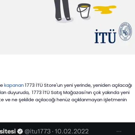
de
kapanan
1773 İTÜ Store'un yeni yerinde, yeniden açılacağı
an duyuruda, 1773 İTÜ Satış Mağazası'nın çok yakında yeni
hte ve ne şekilde açılacağı henüz açıklanmayan işletmenin