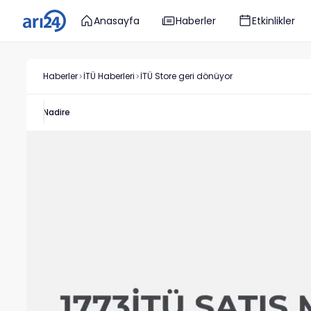
Anasayfa
Haberler
Etkinlikler
Haberler
İTÜ
Haberleri
İTÜ Store geri dönüyor
Nadire