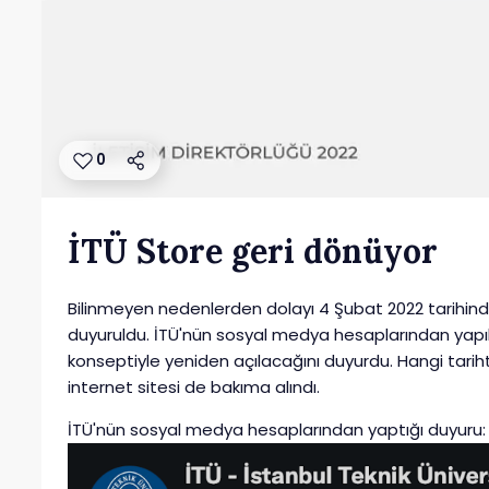
0
İTÜ Store geri dönüyor
Bilinmeyen nedenlerden dolayı 4 Şubat 2022 tarihin
duyuruldu. İTÜ'nün sosyal medya hesaplarından yapıl
konseptiyle yeniden açılacağını duyurdu. Hangi tari
internet sitesi de bakıma alındı.
İTÜ'nün sosyal medya hesaplarından yaptığı duyuru: