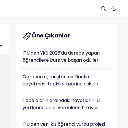
Öne Çıkanlar
27
İTÜ'den YKS 2026'da derece yapan
öğrencilere burs ve başarı ödülleri
Öğrenci mi, müşteri mi: Banka
dayatması tepkiler üzerine askıda
Tabelaların ardındaki hayatlar: İTÜ
yurtlarına adını verenlerin hikayesi
İTÜ'den yeni kız öğrenci yurdu projesi