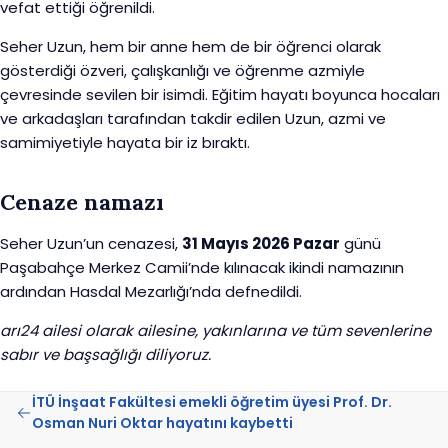
vefat ettiği öğrenildi.
Seher Uzun, hem bir anne hem de bir öğrenci olarak
gösterdiği özveri, çalışkanlığı ve öğrenme azmiyle
çevresinde sevilen bir isimdi. Eğitim hayatı boyunca hocaları
ve arkadaşları tarafından takdir edilen Uzun, azmi ve
samimiyetiyle hayata bir iz bıraktı.
Cenaze namazı
Seher Uzun’un cenazesi,
31 Mayıs 2026 Pazar
günü
Paşabahçe Merkez Camii’nde kılınacak ikindi namazının
ardından Hasdal Mezarlığı’nda defnedildi.
arı24 ailesi olarak ailesine, yakınlarına ve tüm sevenlerine
sabır ve başsağlığı diliyoruz.
İTÜ İnşaat Fakültesi emekli öğretim üyesi Prof. Dr.
Osman Nuri Oktar hayatını kaybetti