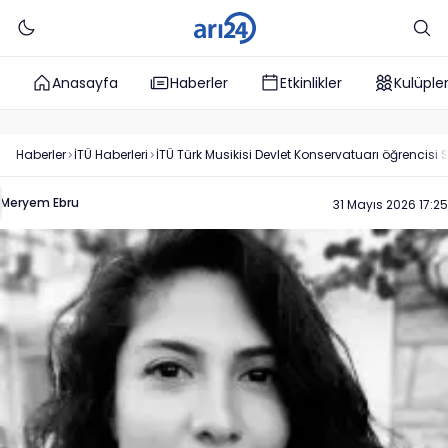
Anasayfa
Haberler
Etkinlikler
Kulüple
Haberler
İTÜ
Haberleri
İTÜ Türk Musikisi Devlet Konservatuarı öğrencisi 
Meryem Ebru
31 Mayıs 2026 17:25