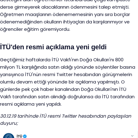
derse girmeyerek alacaklarının ödenmesini talep etmişti.
Öğretmen maaşlarının ödenememesinin yanı sıra borçlar
ödenemediğinden okulların ihtiyaçları da karşılanmıyor ve
öğrenciler eğitim göremiyordu.
İTÜ'den resmi açıklama yeni geldi
Geçtiğimiz haftalarda İTÜ Vakfı'nın Doğa Okulları'nı 800
milyon TL karşılığında satın aldığı yönünde söylentiler basına
yansıyınca İTÜ'nün resmi Twitter hesabından görüşmelerin
olumlu devam ettiği yönünde bir açıklama yapılmıştı. O
günlerde pek çok haber kanalından Doğa Okulları'nın İTÜ
Vakfı tarafından satın alındığı doğrulansa da İTÜ tarafından
resmi açıklama yeni yapıldı.
30.12.19 tarihinde İTÜ resmi Twitter hesabından paylaşılan
duyuru;