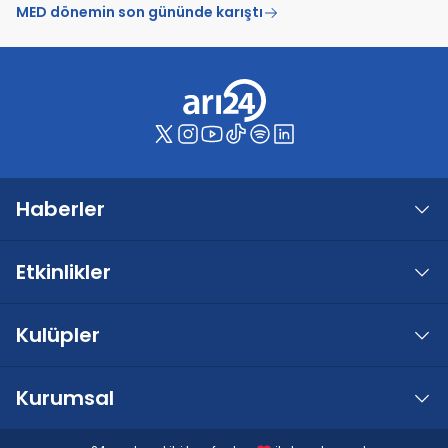
MED dönemin son gününde karıştı
Haberler
Etkinlikler
Kulüpler
Kurumsal