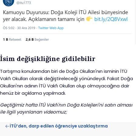
İsim değişikliğine gidilebilir
Tartışma konularından biri de Doğa Okulları'nın isminin İTÜ
Vakfı Okulları olarak değiştireleceği yönündeydi. Fakat Doğa
Okulları'nın adının İTÜ Vakfı Okulları olup olmayacağına dair
henüz bir açıklama yapılmadı.
Geçtiğimiz hafta İTÜ Vakfı'nın Doğa Kolejleri'ni satın alması
ile ilgili yayınlanan videomuz;
İTÜ’den, darp edilen öğrenciye uzaklaştırma