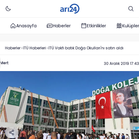
Anasayfa
Haberler
Etkinlikler
Kulüple
Haberler
İTÜ
Haberleri
İTÜ Vakfı batık Doğa Okulları'nı satın aldı
Mert
30 Aralık 2019 17:43