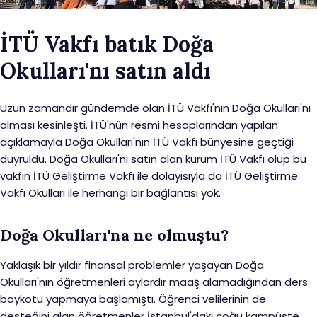
İTÜ Vakfı batık Doğa
Okulları'nı satın aldı
Uzun zamandır gündemde olan İTÜ Vakfı'nın Doğa Okulları'nı
alması kesinleşti. İTÜ'nün resmi hesaplarından yapılan
açıklamayla Doğa Okulları'nın İTÜ Vakfı bünyesine geçtiği
duyruldu. Doğa Okulları'nı satın alan kurum İTÜ Vakfı olup bu
vakfın İTÜ Geliştirme Vakfı ile dolayısıyla da İTÜ Geliştirme
Vakfı Okulları ile herhangi bir bağlantısı yok.
Doğa Okulları'na ne olmuştu?
Yaklaşık bir yıldır finansal problemler yaşayan Doğa
Okulları'nın öğretmenleri aylardır maaş alamadığından ders
boykotu yapmaya başlamıştı. Öğrenci velilerinin de
desteğini alan öğretmenler İstanbul'daki çoğu kampüste