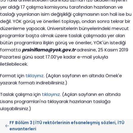
yer aldığı 17 çalışma komisyonu tarafından hazırlanan ve
taslağı yayınlanan isim değişikliği çalışmasının son hali ise bu
değil. YÖK görüş ve önerileri toplayıp, ondan sonra tekrar bir
düzenleme yapacak. Üniversitelerin bünyelerindeki mevcut
programlar başta olmak üzere taslak çalışmada yer alan
bütün programlara ilişkin görüş ve öneriler, YÖK'ün istediği
formatta
prsiniflama@yok.gov.tr
adresine, 25 Kasım 2019
Pazartesi günü saat 17.00’ye kadar e-mail yoluyla
iletilebilecek.
Format için
tıklayınız.
(Açılan sayfanın en altında Örnek'e
yazarak formatı indirebilirsiniz.)
Taslak çalışma için
tıklayınız.
(Açılan sayfanın en altında
Lisans programları'na tıklayarak hazırlanan taslağa
ulaşabilirsiniz.)
FF Bölüm 3 | İTÜ rektörlerinin efsaneleşmiş sözleri, İTÜ
envanterleri