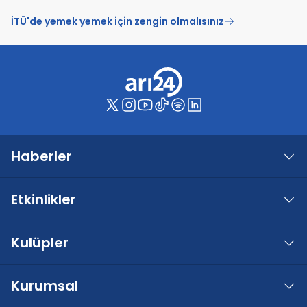
İTÜ'de yemek yemek için zengin olmalısınız
Haberler
Etkinlikler
Kulüpler
Kurumsal