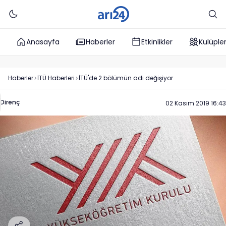
Anasayfa
Haberler
Etkinlikler
Kulüple
Haberler
İTÜ
Haberleri
İTÜ'de 2 bölümün adı değişiyor
Direnç
02 Kasım 2019 16:43