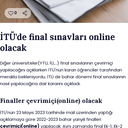
0
İTÜ'de final sınavları online
olacak
Diğer üniversiteler(YTÜ, İÜ,...) final sınavlarının çevrimiçi
yapılacağını açıklarken İTÜ'nün kararı öğrenciler tarafından
merakla bekleniyordu. İTÜ de bahar dönemi final sınavlarının
nasıl yapılacağına dair kararını açıkladı.
Finaller çevrimiçi(online) olacak
İTÜ'nün 23 Mayıs 2023 tarihinde mail üzerinden yaptığı
açıklamaya göre 2022-2023 bahar yarıyılı finalleri
çevrimiçi(online)
yapılacak. Aynı zamanda final Ek-1, Ek-2