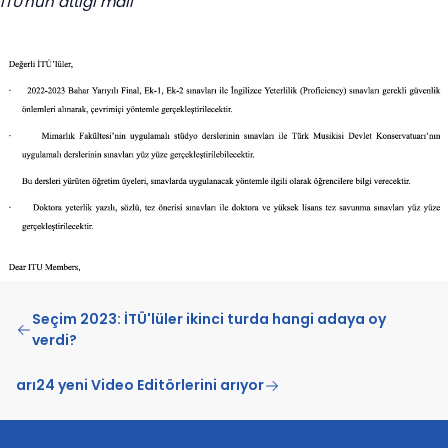
İTÜ'nün attığı mail
Seçim 2023: İTÜ'lüler ikinci turda hangi adaya oy
verdi?
arı24 yeni Video Editörlerini arıyor