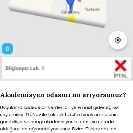
Akademisyen odasını mı arıyorsunuz?
Uygulama sadece bir yerden bir yere nasıl gideceğinizi
söylemiyor. İTÜNav ile tek tek fakülte binalarının planını
görebiliyor ve hangi akademisyenin odasının nerede
olduğunu da öğrenebiliyorsunuz. Bizim İTÜNav'daki en