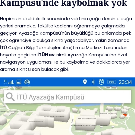
Kampüsü'nde kaybolmak yok
Hepimizin okuldaki ilk senesinde vaktinin çoğu dersin olduğu
yerleri aramakla, fakülte kodlarını öğrenmeye çalışmakla
geçiyor. Ayazağa Kampüsü'nün büyüklüğü bu anlamda pek
çok öğrenciye oldukça sıkıntı yaşatabiliyor. Yakın zamanda
İTÜ Coğrafi Bilgi Teknolojileri Araştırma Merkezi tarafından
hayata geçirilen
İTÜNav
isimli Ayazağa Kampüsü'ne özel
navigasyon uygulaması ile bu kaybolma ve dakikalarca yer
arama sıkıntsı son bulacak gibi.