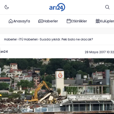
Anasayfa
Haberler
Etkinlikler
Kulüple
Haberler
İTÜ
Haberleri
Suada yıkıldı: Peki balo ne olacak?
arı24
28 Mayıs 2017 10:32