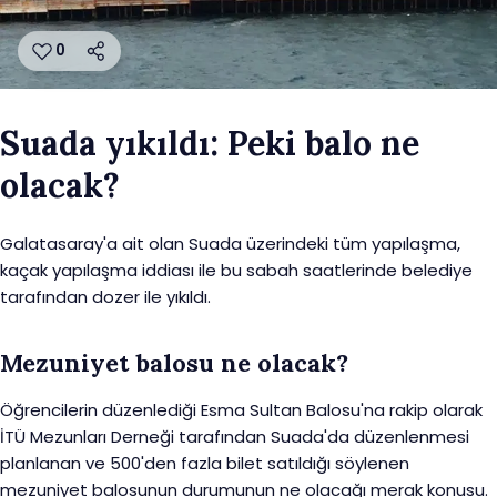
0
Suada yıkıldı: Peki balo ne
olacak?
Galatasaray'a ait olan Suada üzerindeki tüm yapılaşma,
kaçak yapılaşma iddiası ile bu sabah saatlerinde belediye
tarafından dozer ile yıkıldı.
Mezuniyet balosu ne olacak?
Öğrencilerin düzenlediği Esma Sultan Balosu'na rakip olarak
İTÜ Mezunları Derneği tarafından Suada'da düzenlenmesi
planlanan ve 500'den fazla bilet satıldığı söylenen
mezuniyet balosunun durumunun ne olacağı merak konusu.