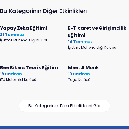
Bu Kategorinin Diğer Etkinlikleri
Yapay Zeka Eğitimi
E-Ticaret ve Girişimcilik
21 Temmuz
Eğitimi
İşletme Mühendisliği Kulübü
14 Temmuz
İşletme Mühendisliği Kulübü
Bee Bikers Teorik Eğitim
Meet A Monk
19 Haziran
13 Haziran
İTÜ Motosiklet Kulübü
Yoga Kulübü
Bu Kategorinin Tüm Etkinliklerini Gör