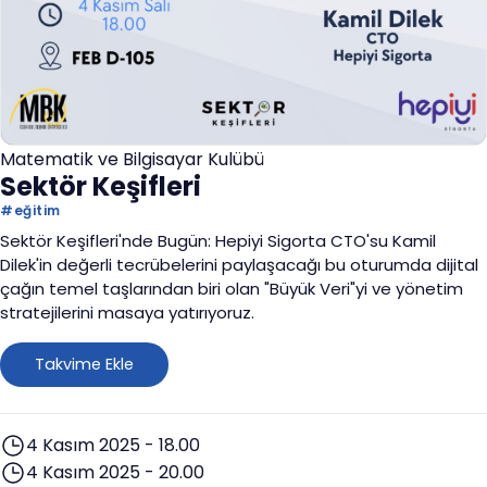
Matematik ve Bilgisayar Kulübü
Sektör Keşifleri
#
eğitim
Sektör Keşifleri'nde Bugün: Hepiyi Sigorta CTO'su Kamil
Dilek'in değerli tecrübelerini paylaşacağı bu oturumda dijital
çağın temel taşlarından biri olan "Büyük Veri"yi ve yönetim
stratejilerini masaya yatırıyoruz.
Takvime Ekle
4 Kasım 2025 - 18.00
4 Kasım 2025 - 20.00