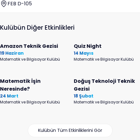
FEB D-105
Kulübün Diğer Etkinlikleri
Amazon Teknik Gezisi
Quiz Night
19 Haziran
14 Mayıs
Matematik ve Bilgisayar Kulübü
Matematik ve Bilgisayar Kulübü
Matematik İşin
Doğuş Teknoloji Teknik
Neresinde?
Gezisi
24 Mart
18 Şubat
Matematik ve Bilgisayar Kulübü
Matematik ve Bilgisayar Kulübü
Kulübün Tüm Etkinliklerini Gör