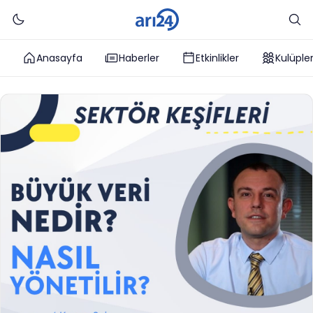
Anasayfa
Haberler
Etkinlikler
Kulüple