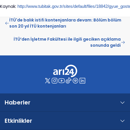
Kaynak:
http://www.tubitak.gov.tr/sites/default/files/18842/gyue_gos
İTÜ'de balık istifi kontenjanlara devam: Bölüm bölüm
son 20 yıl İTÜ kontenjanları
İTÜ’den İşletme Fakültesi ile ilgili geciken açıklama
sonunda geldi
Haberler
Etkinlikler