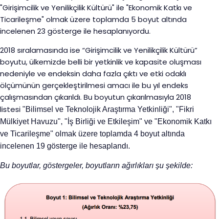
"Girişimcilik ve Yenilikçilik Kültürü" ile "Ekonomik Katkı ve
Ticarileşme" olmak üzere toplamda 5 boyut altında
incelenen 23 gösterge ile hesaplanıyordu.
2018 sıralamasında ise “Girişimcilik ve Yenilikçilik Kültürü”
boyutu, ülkemizde belli bir yetkinlik ve kapasite oluşması
nedeniyle ve endeksin daha fazla çıktı ve etki odaklı
ölçümünün gerçekleştirilmesi amacı ile bu yıl endeks
çalışmasından çıkarıldı. Bu boyutun çıkarılmasıyla 2018
listesi
"Bilimsel ve Teknolojik Araştırma Yetkinliği", "Fikri
Mülkiyet Havuzu", "İş Birliği ve Etkileşim" ve "Ekonomik Katkı
ve Ticarileşme" olmak üzere toplamda 4 boyut altında
incelenen 19 gösterge ile hesaplandı.
Bu boyutlar, göstergeler, boyutların ağırlıkları şu şekilde: