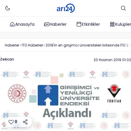
Anasayfa
Haberler
Etkinlikler
Kulüple
Haberler
İTÜ
Haberleri
2018'in en girişimci üniversiteleri listesinde İTÜ 2
Zekican
20 Haziran 2019 01:02
0