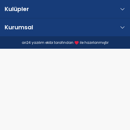
Kulüpler
Kurumsal
arı24 yazılım ekibi tarafından
ile hazırlanmıştır