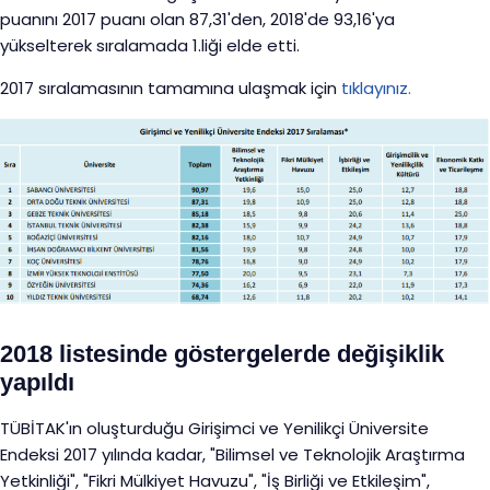
puanını 2017 puanı olan 87,31'den, 2018'de 93,16'ya
yükselterek sıralamada 1.liği elde etti.
2017 sıralamasının tamamına ulaşmak için
tıklayınız.
2018 listesinde göstergelerde değişiklik
yapıldı
TÜBİTAK'ın oluşturduğu Girişimci ve Yenilikçi Üniversite
Endeksi 2017 yılında kadar, "Bilimsel ve Teknolojik Araştırma
Yetkinliği", "Fikri Mülkiyet Havuzu", "İş Birliği ve Etkileşim",