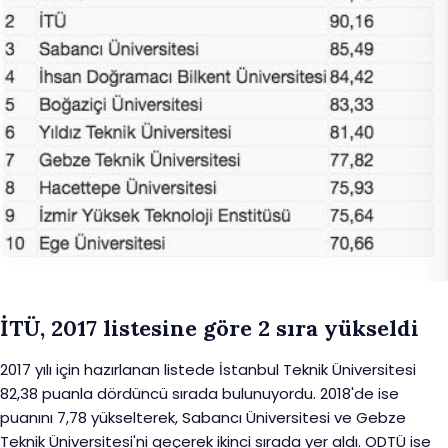
İTÜ, 2017 listesine göre 2 sıra yükseldi
2017 yılı için hazırlanan listede İstanbul Teknik Üniversitesi
82,38 puanla dördüncü sırada bulunuyordu. 2018'de ise
puanını 7,78 yükselterek, Sabancı Üniversitesi ve Gebze
Teknik Üniversitesi'ni geçerek ikinci sırada yer aldı. ODTÜ ise