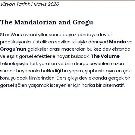
Vizyon Tarihi: 1 Mayıs 2026
The Mandalorian and Grogu
Star Wars evreni yıllar sonra beyaz perdeye dev bir
prodüksiyonla, üstelik en sevilen ikilisiyle dönüyor!
Mando
ve
Grogu'nun
galaksiler arası maceraları bu kez dev ekranda
ve eşsiz görsel efektlerle hayat bulacak.
The Volume
teknolojisiyle fark yaratan ve bilim kurgu sevenlerin uzun
süredir heyecanla beklediği bu yapım, şüphesiz ayın en çok
konuşulacak filmlerinden. Ders çıkışı dev ekranda gerçek bir
görsel şölen yaşamak isteyenler için harika bir alternatif.