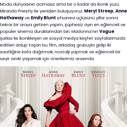
Moda dünyasının acımasız ama bir o kadar da ikonik yüzü
Miranda Priestly ile yeniden buluşuyoruz.
Meryl Streep
,
Anne
Hathaway
ve
Emily Blunt
efsanevi üçlüsünü yıllar sonra
tekrar bir araya getiren yapım, şüphesiz ayın en eğlenceli ve
popüler sinema duraklarından biri. Madonna'nın
Vogue
şarkısı ile ikonikleşen ve sosyal medya keşfet sayfalarımızda
editleri dolup taşan bu film, arkadaş grubuyla gidip iki
saatliğine kafa dağıtmak, nostalji yapmak ve eğlenceli bir
seyir zevki yaşamak için önerilerimiz arasında.