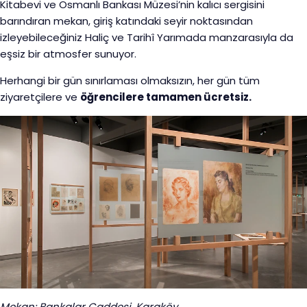
Kitabevi ve Osmanlı Bankası Müzesi’nin kalıcı sergisini
barındıran mekan, giriş katındaki seyir noktasından
izleyebileceğiniz Haliç ve Tarihî Yarımada manzarasıyla da
eşsiz bir atmosfer sunuyor.
Herhangi bir gün sınırlaması olmaksızın, her gün tüm
ziyaretçilere ve
öğrencilere tamamen ücretsiz.
Mekan: Bankalar Caddesi, Karaköy