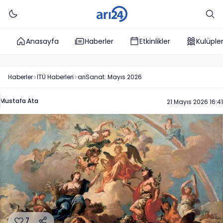
Anasayfa
Haberler
Etkinlikler
Kulüple
Haberler
İTÜ
Haberleri
arıSanat: Mayıs 2026
Mustafa Ata
21 Mayıs 2026 16:41
7