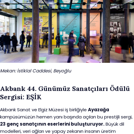
Mekan: İstiklal Caddesi, Beyoğlu
Akbank 44. Günümüz Sanatçıları Ödülü
Sergisi: EŞİK
Akbank Sanat ve Elgiz Müzesi iş birliğiyle
Ayazağa
kampüsümüzün hemen yanı başında açılan bu prestijli sergi,
23 genç sanatçının
eserlerini buluşturuyor.
Büyük dil
modelleri, veri ağları ve yapay zekanın insanın üretim