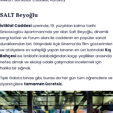
SALT Beyoğlu
İstiklal Caddesi
üzerinde, 19. yüzyıldan kalma tarihi
Siniossoglou Apartmanı’nda yer alan Salt Beyoğlu, dinamik
sergi katları ve Forum alanı ile caddenin en popüler sanat
duraklarından biri. Girişindeki Açık Sinema’da film gösterimleri
ve atölyelere ev sahipliği yapan binanın en üst katındaki
Kış
Bahçesi
ise İstiklal’in kalabalığından kaçıp yeşillikler arasında
nefes almak ve ekoloji odaklı çalışmaları incelemek için
harika bir sığınak.
Tıpkı Galata binası gibi, burası da her gün tüm öğrencilere ve
ziyaretçilere
tamamen ücretsiz.