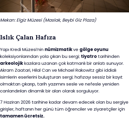
Mekan: Elgiz Müzesi (Maslak, Beybi Giz Plaza)
Islık Çalan Hafıza
Yapı Kredi Müzesi’nin
nümizmatik
ve
gölge oyunu
koleksiyonlarından yola çıkan bu sergi;
tiyatro
tarihinden
arkeolojik
kazılara uzanan çok katmanlı bir anlatı sunuyor.
Akram Zaatari, Hilal Can ve Michael Rakowitz gibi iddialı
isimlerin eserlerini buluşturan sergi; hafızayı sessiz bir kayıt
olmaktan çıkarıp, tarih yazımını sesle ve nefesle yeniden
canlandırılan dinamik bir alan olarak sorguluyor.
7 Haziran 2026 tarihine kadar devam edecek olan bu sergiye
girişler, haftanın her günü tüm öğrenciler ve ziyaretçiler için
tamamen ücretsiz.