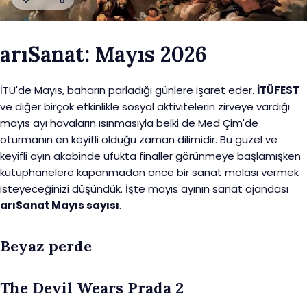
arıSanat: Mayıs 2026
İTÜ'de Mayıs, baharın parladığı günlere işaret eder.
İTÜFEST
ve diğer birçok etkinlikle sosyal aktivitelerin zirveye vardığı
mayıs ayı havaların ısınmasıyla belki de Med Çim'de
oturmanın en keyifli olduğu zaman dilimidir. Bu güzel ve
keyifli ayın akabinde ufukta finaller görünmeye başlamışken
kütüphanelere kapanmadan önce bir sanat molası vermek
isteyeceğinizi düşündük. İşte mayıs ayının sanat ajandası
arıSanat Mayıs sayısı
.
Beyaz perde
The Devil Wears Prada 2