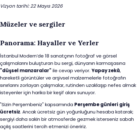
Vizyon tarihi: 22 Mayıs 2026
Müzeler ve sergiler
Panorama: Hayaller ve Yerler
İstanbul Modern’de 18 sanatçının fotoğraf ve görsel
çalışmalarını buluşturan bu sergi, dünyanın karmaşasına
"düşsel manzaralar"
ile cevap veriyor.
Yapay zekâ
,
hareketli görüntüler ve arşivsel malzemelerle fotoğrafın
sınırlarını zorlayan çalışmalar, rutinden uzaklaşıp nefes almak
isteyenler için harika bir keşif alanı sunuyor.
"Sizin Perşembeniz" kapsamında
Perşembe günleri
giriş
ücretsiz
. Ancak ücretsiz gün yoğunluğunu hesaba katarak;
sergiyi daha sakin bir atmosferde gezmek isterseniz sabah
açılış saatlerini tercih etmenizi öneririz.