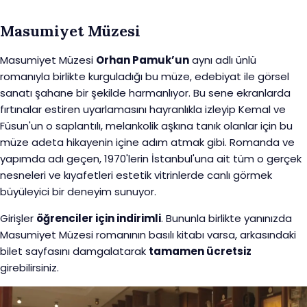
Masumiyet Müzesi
Masumiyet Müzesi
Orhan Pamuk’un
aynı adlı ünlü
romanıyla birlikte kurguladığı bu müze, edebiyat ile görsel
sanatı şahane bir şekilde harmanlıyor. Bu sene ekranlarda
fırtınalar estiren uyarlamasını hayranlıkla izleyip Kemal ve
Füsun'un o saplantılı, melankolik aşkına tanık olanlar için bu
müze adeta hikayenin içine adım atmak gibi. Romanda ve
yapımda adı geçen, 1970'lerin İstanbul'una ait tüm o gerçek
nesneleri ve kıyafetleri estetik vitrinlerde canlı görmek
büyüleyici bir deneyim sunuyor.
Girişler
öğrenciler için indirimli
. Bununla birlikte yanınızda
Masumiyet Müzesi romanının basılı kitabı varsa, arkasındaki
bilet sayfasını damgalatarak
tamamen ücretsiz
girebilirsiniz.