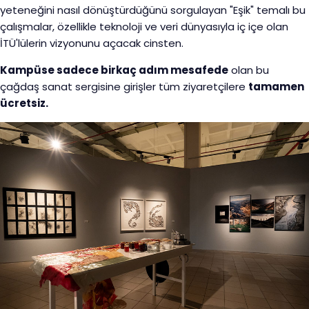
yeteneğini nasıl dönüştürdüğünü sorgulayan "Eşik" temalı bu
çalışmalar, özellikle teknoloji ve veri dünyasıyla iç içe olan
İTÜ'lülerin vizyonunu açacak cinsten.
Kampüse sadece birkaç adım mesafede
olan bu
çağdaş sanat sergisine girişler tüm ziyaretçilere
tamamen
ücretsiz.