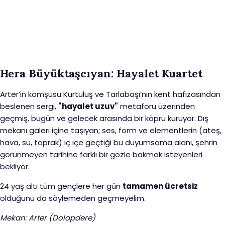
Hera Büyüktaşcıyan: Hayalet Kuartet
Arter’in komşusu Kurtuluş ve Tarlabaşı’nın kent hafızasından
beslenen sergi,
"hayalet uzuv"
metaforu üzerinden
geçmiş, bugün ve gelecek arasında bir köprü kuruyor. Dış
mekanı galeri içine taşıyan; ses, form ve elementlerin (ateş,
hava, su, toprak) iç içe geçtiği bu duyumsama alanı, şehrin
görünmeyen tarihine farklı bir gözle bakmak isteyenleri
bekliyor.
24 yaş altı tüm gençlere her gün
tamamen ücretsiz
olduğunu da söylemeden geçmeyelim.
Mekan: Arter (Dolapdere)