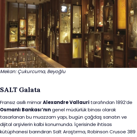
Mekan: Çukurcuma, Beyoğlu
SALT Galata
Fransız asıllı mimar
Alexandre Vallauri
tarafından 1892’de
Osmanlı Bankası’nın
genel müdürlük binası olarak
tasarlanan bu muazzam yapı, bugün çağdaş sanatın ve
dijital arşivlerin kalbi konumunda. İçerisinde ihtisas
kütüphanesi barındıran Salt Araştırma, Robinson Crusoe 389