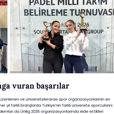
mga vuran başarılar
üzenlenen ve üniversitelerarası spor organizasyonlarının en
her yıl farklı branşlarda Türkiye’nin farklı üniversite sporcularını
takımları da Ünilig 2026 organizasyonlarında elde ettikleri