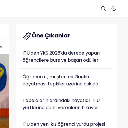
Öne Çıkanlar
24
İTÜ'den YKS 2026'da derece yapan
öğrencilere burs ve başarı ödülleri
Öğrenci mi, müşteri mi: Banka
dayatması tepkiler üzerine askıda
Tabelaların ardındaki hayatlar: İTÜ
yurtlarına adını verenlerin hikayesi
İTÜ'den yeni kız öğrenci yurdu projesi