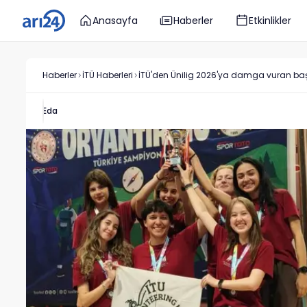
Anasayfa
Haberler
Etkinlikler
Haberler
İTÜ
Haberleri
İTÜ'den Ünilig 2026'ya damga vuran baş
Eda