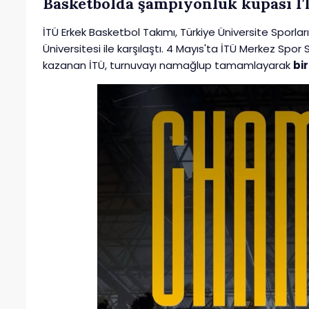
Basketbolda şampiyonluk kupası İ
İTÜ Erkek Basketbol Takımı, Türkiye Üniversite Sporlar
Üniversitesi ile karşılaştı. 4 Mayıs'ta İTÜ Merkez Spo
kazanan İTÜ, turnuvayı namağlup tamamlayarak
bir