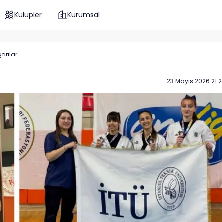
Kulüpler
Kurumsal
arılar
23 Mayıs 2026 21: