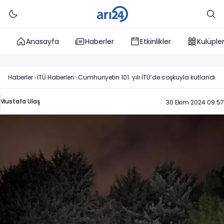
Anasayfa
Haberler
Etkinlikler
Kulüple
Haberler
İTÜ
Haberleri
Cumhuriyetin 101. yılı İTÜ’de coşkuyla kutlandı
Mustafa Ulaş
30 Ekim 2024 09:57