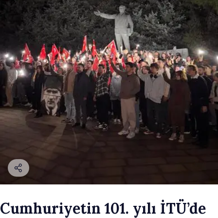
Cumhuriyetin 101. yılı İTÜ’de