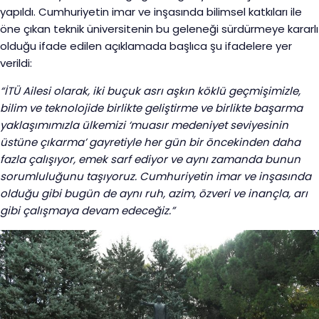
yapıldı. Cumhuriyetin imar ve inşasında bilimsel katkıları ile
öne çıkan teknik üniversitenin bu geleneği sürdürmeye kararlı
olduğu ifade edilen açıklamada başlıca şu ifadelere yer
verildi:
“İTÜ Ailesi olarak, iki buçuk asrı aşkın köklü geçmişimizle,
bilim ve teknolojide birlikte geliştirme ve birlikte başarma
yaklaşımımızla ülkemizi ‘muasır medeniyet seviyesinin
üstüne çıkarma’ gayretiyle her gün bir öncekinden daha
fazla çalışıyor, emek sarf ediyor ve aynı zamanda bunun
sorumluluğunu taşıyoruz. Cumhuriyetin imar ve inşasında
olduğu gibi bugün de aynı ruh, azim, özveri ve inançla, arı
gibi çalışmaya devam edeceğiz.”