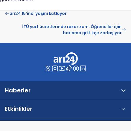
arı24 15'inci yaşını kutluyor
İTÜ yurt ücretlerinde rekor zam: Öğrenciler için
barınma gittikçe zorlaşıyor
Haberler
Etkinlikler
Kulüpler