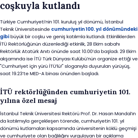
coşkuyla kutlandı
Türkiye Cumhuriyeti’nin 101. kuruluş yıl dönümü, İstanbul
Teknik Üniversitesinde
cumhuriyetin 100. yıl dönümündeki
gibi
büyük bir coşku ve geniş katılımla kutlandı. Etkinliklerden
İTÜ Rektörlüğünün düzenlediği etkinlik, 28 Ekim sabahı
Rektörlük Atatürk Anıtı önünde saat 10.00’da başladı. 29 Ekim
akşamında ise İTÜ Türk Dünyası Kulübü’nün organize ettiği ve
"Cumhuriyet için yürü İTÜ’lü!" sloganıyla duyurulan yürüyüş,
saat 19.23’te MED-A binası önünden başladı.
İTÜ rektörlüğünden cumhuriyetin 101.
yılına özel mesaj
İstanbul Teknik Üniversitesi Rektörü Prof. Dr. Hasan Mandal’ın
da katılımıyla gerçekleşen törende, cumhuriyetin 101. yıl
dönümü kutlamaları kapsamında üniversitenin köklü geçmişi
ve cumhuriyete olan bağlılığını vurgulayan bir açıklama