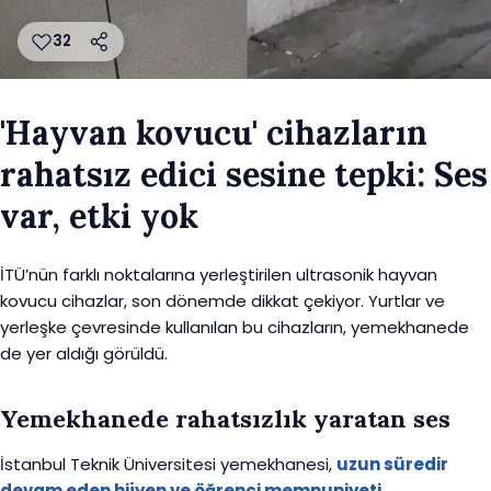
32
'Hayvan kovucu' cihazların
rahatsız edici sesine tepki: Ses
var, etki yok
İTÜ’nün farklı noktalarına yerleştirilen ultrasonik hayvan
kovucu cihazlar, son dönemde dikkat çekiyor. Yurtlar ve
yerleşke çevresinde kullanılan bu cihazların, yemekhanede
de yer aldığı görüldü.
Yemekhanede rahatsızlık yaratan ses
İstanbul Teknik Üniversitesi yemekhanesi,
uzun süredir
devam eden hijyen ve öğrenci memnuniyeti