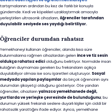
tartışmalarının ardından bu kez de farklı bir konuyla
gündemde. Kedi ve köpekleri uzaklaştırmak amacıyla
yerleştirilen ultrasonik cihazların,
öğrenciler tarafından
duyulabilir seviyede ses yaydığı belirtiliyor.
Öğrenciler durumdan rahatsız
Yemekhaneyi kullanan öğrenciler, alanda kısa süre
bulunmalarına rağmen cihazlardan gelen
ince ve tiz sesin
oldukça rahatsız edici
olduğunu belirtiyor. Normalde insan
kulağının duymaması gereken bu frekansların açıkça
duyulabiliyor olması ise soru işaretleri oluşturuyor.
Sosyal
medyada yapılan paylaşımlar
da birçok öğrencinin aynı
durumdan şikayetçi olduğunu gösteriyor. Öte yandan
öğrenciler, cihazların
yalnızca yemekhanede değil,
yurtlarda ve yerleşke çevresinde de bulunduğunu
; bu
durumun yüksek frekanslı seslere duyarlı kişiler için ciddi bir
rahatsızlık yarattığını ifade ediyor. Ayrıca, yemekhane