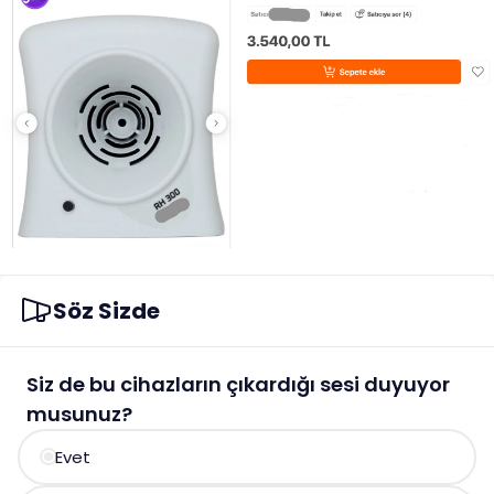
Söz Sizde
Siz de bu cihazların çıkardığı sesi duyuyor
musunuz?
Evet