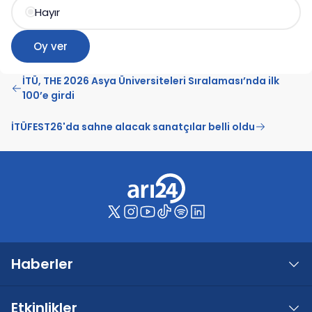
Hayır
Oy ver
İTÜ, THE 2026 Asya Üniversiteleri Sıralaması’nda ilk
100’e girdi
İTÜFEST26'da sahne alacak sanatçılar belli oldu
Haberler
Etkinlikler