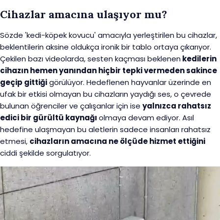
Cihazlar amacına ulaşıyor mu?
Sözde 'kedi-köpek kovucu' amacıyla yerleştirilen bu cihazlar,
beklentilerin aksine oldukça ironik bir tablo ortaya çıkarıyor.
Çekilen bazı videolarda, sesten kaçması beklenen
kedilerin
cihazın hemen yanından hiçbir tepki vermeden sakince
geçip gittiği
görülüyor. Hedeflenen hayvanlar üzerinde en
ufak bir etkisi olmayan bu cihazların yaydığı ses, o çevrede
bulunan öğrenciler ve çalışanlar için ise
yalnızca rahatsız
edici bir gürültü kaynağı
olmaya devam ediyor. Asıl
hedefine ulaşmayan bu aletlerin sadece insanları rahatsız
etmesi,
cihazların amacına ne ölçüde hizmet ettiğini
ciddi şekilde sorgulatıyor.