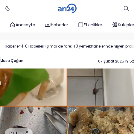
Anasayfa
Haberler
Etkinlikler
Kulüple
Haberler
İTÜ
Haberleri
Şimdi de fare: İTÜ yemekhanelerinde hijyen pro
Musa Çağan
07 Şubat 2025 19:52
1