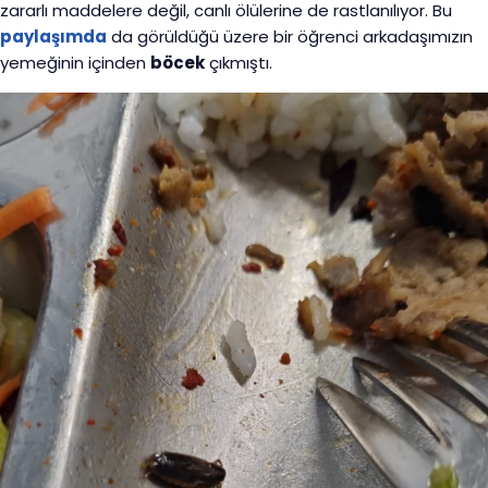
zararlı maddelere değil, canlı ölülerine de rastlanılıyor. Bu
paylaşımda
da görüldüğü üzere bir öğrenci arkadaşımızın
yemeğinin içinden
böcek
çıkmıştı.