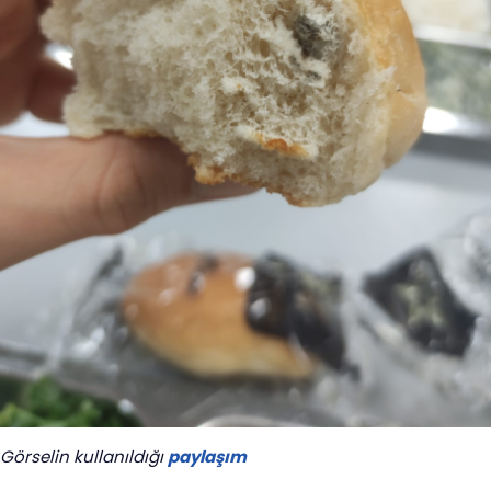
Görselin kullanıldığı
paylaşım