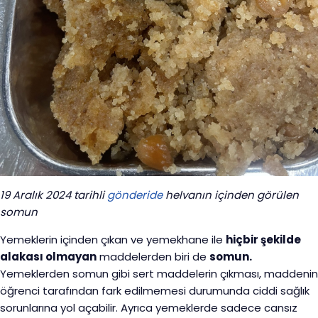
19 Aralık 2024 tarihli
gönderide
helvanın içinden görülen
somun
Yemeklerin içinden çıkan ve yemekhane ile
hiçbir şekilde
alakası olmayan
maddelerden biri de
somun.
Yemeklerden somun gibi sert maddelerin çıkması, maddenin
öğrenci tarafından fark edilmemesi durumunda ciddi sağlık
sorunlarına yol açabilir. Ayrıca yemeklerde sadece cansız