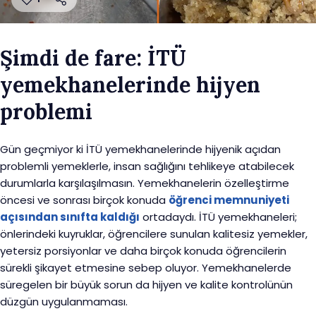
Şimdi de fare: İTÜ
yemekhanelerinde hijyen
problemi
Gün geçmiyor ki İTÜ yemekhanelerinde hijyenik açıdan
problemli yemeklerle, insan sağlığını tehlikeye atabilecek
durumlarla karşılaşılmasın. Yemekhanelerin özelleştirme
öncesi ve sonrası birçok konuda
öğrenci memnuniyeti
açısından sınıfta kaldığı
ortadaydı. İTÜ yemekhaneleri;
önlerindeki kuyruklar, öğrencilere sunulan kalitesiz yemekler,
yetersiz porsiyonlar ve daha birçok konuda öğrencilerin
sürekli şikayet etmesine sebep oluyor. Yemekhanelerde
süregelen bir büyük sorun da hijyen ve kalite kontrolünün
düzgün uygulanmaması.