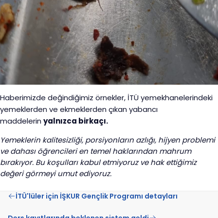
Haberimizde değindiğimiz örnekler, İTÜ yemekhanelerindeki
yemeklerden ve ekmeklerden çıkan yabancı
maddelerin
yalnızca birkaçı.
Yemeklerin kalitesizliği, porsiyonların azlığı, hijyen problemi
ve dahası öğrencileri en temel haklarından mahrum
bırakıyor. Bu koşulları kabul etmiyoruz ve hak ettiğimiz
değeri görmeyi umut ediyoruz.
İTÜ'lüler için İŞKUR Gençlik Programı detayları
Ders kayıtlarında beklenen sistem geldi